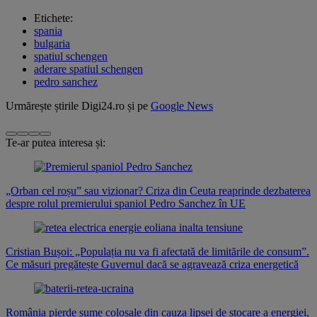
Etichete:
spania
bulgaria
spatiul schengen
aderare spatiul schengen
pedro sanchez
Urmărește știrile Digi24.ro și pe
Google News
Te-ar putea interesa și:
„Orban cel roșu” sau vizionar? Criza din Ceuta reaprinde dezbaterea
despre rolul premierului spaniol Pedro Sanchez în UE
Cristian Bușoi: „Populația nu va fi afectată de limitările de consum”.
Ce măsuri pregătește Guvernul dacă se agravează criza energetică
România pierde sume colosale din cauza lipsei de stocare a energiei,