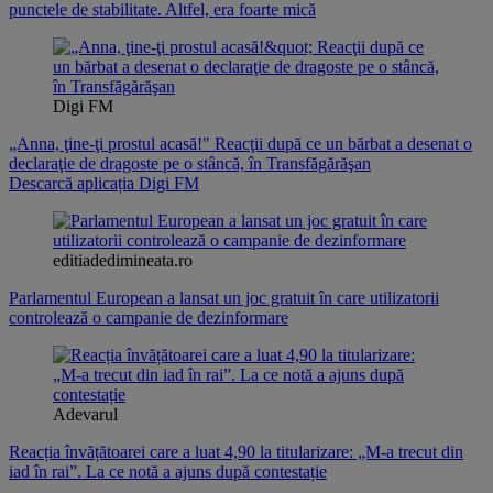
punctele de stabilitate. Altfel, era foarte mică
Digi FM
„Anna, ţine-ţi prostul acasă!" Reacţii după ce un bărbat a desenat o
declaraţie de dragoste pe o stâncă, în Transfăgărăşan
Descarcă aplicația Digi FM
editiadedimineata.ro
Parlamentul European a lansat un joc gratuit în care utilizatorii
controlează o campanie de dezinformare
Adevarul
Reacția învățătoarei care a luat 4,90 la titularizare: „M-a trecut din
iad în rai”. La ce notă a ajuns după contestație