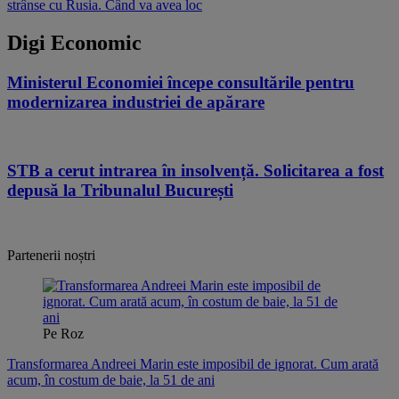
strânse cu Rusia. Când va avea loc
Digi Economic
Ministerul Economiei începe consultările pentru
modernizarea industriei de apărare
06.08.2026
STB a cerut intrarea în insolvență. Solicitarea a fost
depusă la Tribunalul București
06.08.2026
Partenerii noștri
Pe Roz
Transformarea Andreei Marin este imposibil de ignorat. Cum arată
acum, în costum de baie, la 51 de ani