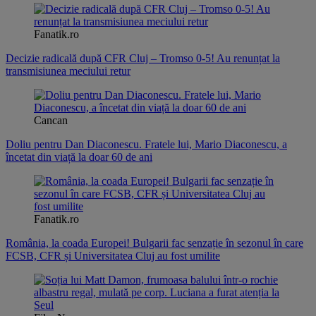
Fanatik.ro
Decizie radicală după CFR Cluj – Tromso 0-5! Au renunțat la
transmisiunea meciului retur
Cancan
Doliu pentru Dan Diaconescu. Fratele lui, Mario Diaconescu, a
încetat din viață la doar 60 de ani
Fanatik.ro
România, la coada Europei! Bulgarii fac senzație în sezonul în care
FCSB, CFR și Universitatea Cluj au fost umilite