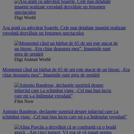
Digi World
Așa arată cu adevărat Soarele. Cele mai detaliate imagini realizate
vreodată dezvăluie un fenomen spectaculos
Digi Animal World
Momentul când un bărbat de 65 de ani este atacat de un bizon: „Era
chiar deasupra mea”. Imaginile sunt greu de urmărit
Film Now
Antonio Banderas, declarație surpriză despre infarctul care i-a
schimbat viața: „Cel mai bun lucru care mi s-a întâmplat vreodată”