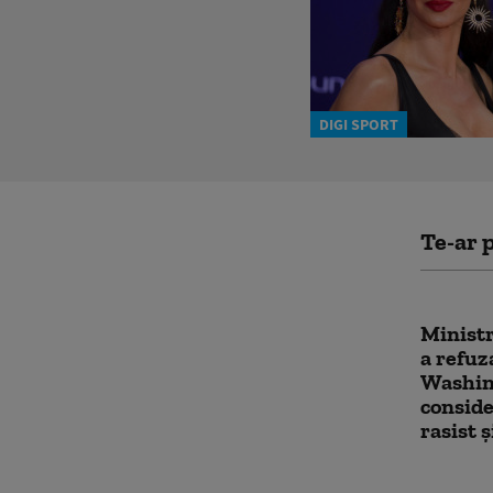
DIGI SPORT
Te-ar p
Ministr
a refuz
Washing
conside
rasist 