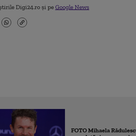
tirile Digi24.ro și pe
Google News
FOTO Mihaela Rădulescu 