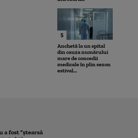
5
Anchetă la un spital
din cauza numărului
mare de concedii
medicale în plin sezon
estival...
a fost ”ștearsă