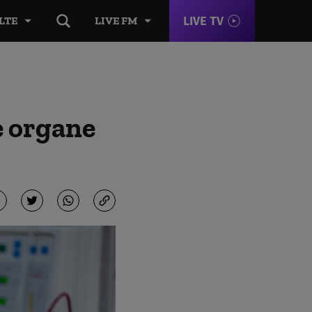
LIVE TV
LTE
LIVE FM
e organe