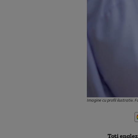
Imagine cu profil ilustrativ. 
Toți englez