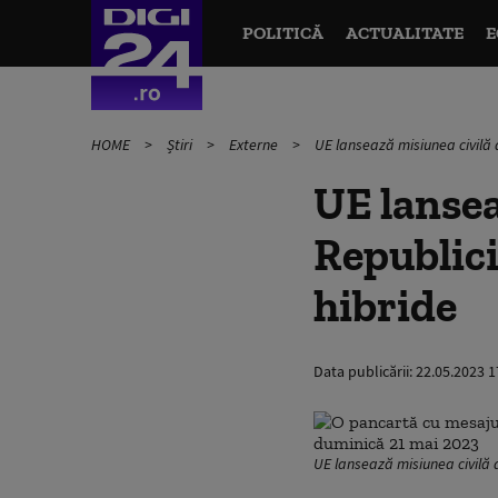
POLITICĂ
ACTUALITATE
E
HOME
Știri
Externe
UE lansează misiunea civilă 
UE lansea
Republic
hibride
Data publicării:
22.05.2023 1
UE lansează misiunea civilă 