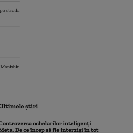
Ultimele știri
Controversa ochelarilor inteligenți
Meta. De ce încep să fie interziși în tot