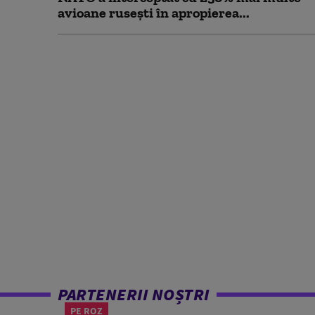
avioane rusești în apropierea...
PARTENERII NOȘTRI
PE ROZ