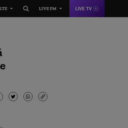
LIVE TV
LTE
LIVE FM
ă
te