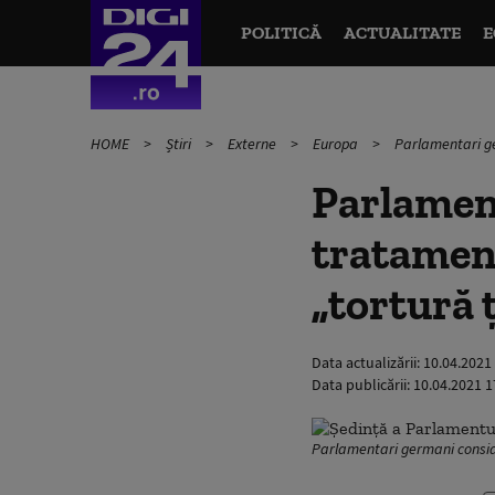
POLITICĂ
ACTUALITATE
E
HOME
Știri
Externe
Europa
Parlamentari ge
Parlamen
tratament
„tortură 
Data actualizării:
10.04.2021
Data publicării:
10.04.2021 1
Parlamentari germani consider