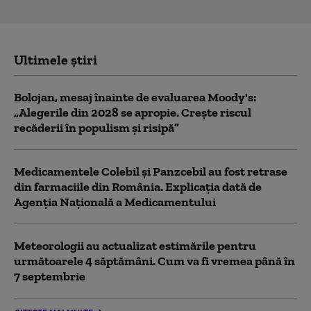
Ultimele știri
Bolojan, mesaj înainte de evaluarea Moody's:
„Alegerile din 2028 se apropie. Crește riscul
recăderii în populism și risipă”
Medicamentele Colebil și Panzcebil au fost retrase
din farmaciile din România. Explicația dată de
Agenția Națională a Medicamentului
Meteorologii au actualizat estimările pentru
următoarele 4 săptămâni. Cum va fi vremea până în
7 septembrie