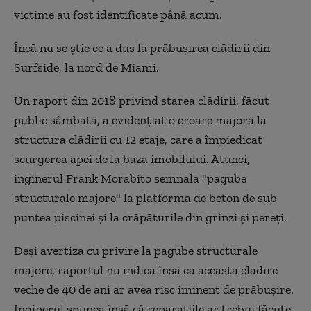
victime au fost identificate până acum.
Încă nu se știe ce a dus la prăbușirea clădirii din
Surfside, la nord de Miami.
Un raport din 2018 privind starea clădirii, făcut
public sâmbătă, a evidențiat o eroare majoră la
structura clădirii cu 12 etaje, care a împiedicat
scurgerea apei de la baza imobilului. Atunci,
inginerul Frank Morabito semnala "pagube
structurale majore" la platforma de beton de sub
puntea piscinei și la crăpăturile din grinzi și pereți.
Deși avertiza cu privire la pagube structurale
majore, raportul nu indica însă că această clădire
veche de 40 de ani ar avea risc iminent de prăbușire.
Inginerul spunea însă că reparațiile ar trebui făcute