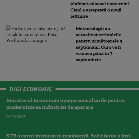
plafonat adaosul comercial.
Când e așteptată o nouă
ieftinire
Meteorologii au
actualizat estimările
pentru următoarele 4
săptămâni. Cum va fi
vremea până în 7
septembrie
DIGI ECONOMIC
Ministerul Economiei începe consultările pentru
modernizarea industriei de apărare
06.08.2026
STB a cerut intrarea în insolvență. Solicitarea a fost