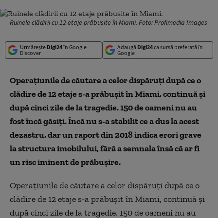
Ruinele clădirii cu 12 etaje prăbușite în Miami. Foto: Profimedia Images
Urmărește
Digi24
în Google
Adaugă
Digi24
ca sursă preferată în
Discover
Google
Operațiunile de căutare a celor dispăruți după ce o
clădire de 12 etaje s-a prăbușit în Miami, continuă și
după cinci zile de la tragedie. 150 de oameni nu au
fost încă găsiți. Încă nu s-a stabilit ce a dus la acest
dezastru, dar un raport din 2018 indica erori grave
la structura imobilului, fără a semnala însă că ar fi
un risc iminent de prăbușire.
Operațiunile de căutare a celor dispăruți după ce o
clădire de 12 etaje s-a prăbușit în Miami, continuă și
după cinci zile de la tragedie. 150 de oameni nu au