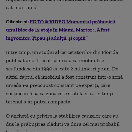
cât mai rapid.
Citește și:
FOTO & VIDEO Momentul prăbușirii
unui bloc de 12 etaje în Miami. Martor: „A fost
îngrozitor. Țipau și adulții, și copiii”
Între timp, un studiu al cercetătorilor din Florida
publicat anul trecut semnala că imobilul se
scufundase din 1990 cu câte 2 milimetri pe an. De
altfel, faptul că imobilul a fost construit într-o zonă
umedă i-a preocupat constant pe experți, care
susțineau însă că zona este stabilă și că în timp
terenul s-ar putea compacta.
O anchetă cu privire la stabilirea cauzelor care au
dus la prăbușirea clădirii va dura cel mai probabil