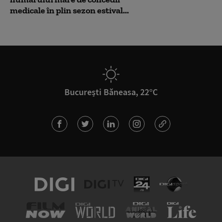
medicale în plin sezon estival...
București Băneasa, 22°C