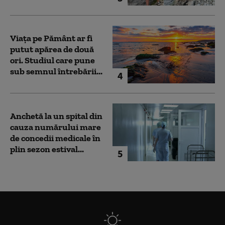
Viața pe Pământ ar fi
putut apărea de două
ori. Studiul care pune
sub semnul întrebării...
4
Anchetă la un spital din
cauza numărului mare
de concedii medicale în
plin sezon estival...
5