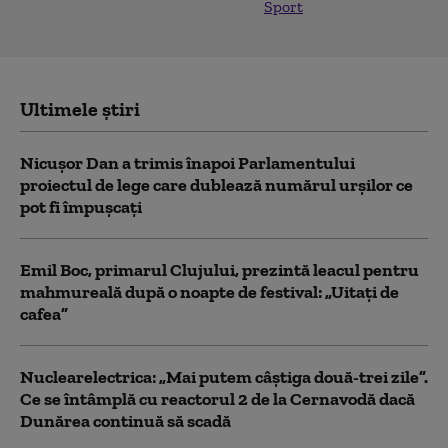
Sport
Ultimele știri
Nicușor Dan a trimis înapoi Parlamentului
proiectul de lege care dublează numărul urșilor ce
pot fi împușcați
Emil Boc, primarul Clujului, prezintă leacul pentru
mahmureală după o noapte de festival: „Uitați de
cafea”
Nuclearelectrica: „Mai putem câștiga două-trei zile”.
Ce se întâmplă cu reactorul 2 de la Cernavodă dacă
Dunărea continuă să scadă