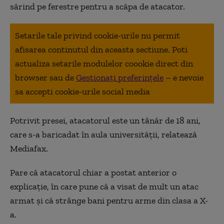
sărind pe ferestre pentru a scăpa de atacator.
Setarile tale privind cookie-urile nu permit
afisarea continutul din aceasta sectiune. Poti
actualiza setarile modulelor coookie direct din
browser sau de
Gestionați preferințele
– e nevoie
sa accepti cookie-urile social media
Potrivit presei, atacatorul este un tânăr de 18 ani,
care s-a baricadat în aula universității, relatează
Mediafax.
Pare că atacatorul chiar a postat anterior o
explicație, în care pune că a visat de mult un atac
armat și că strânge bani pentru arme din clasa a X-
a.