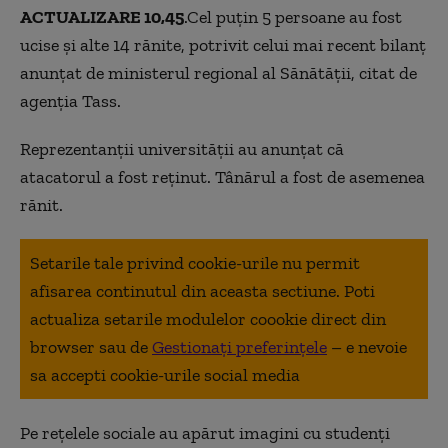
ACTUALIZARE 10,45
.Cel puțin 5 persoane au fost
ucise și alte 14 rănite, potrivit celui mai recent bilanț
anunțat de ministerul regional al Sănătății, citat de
agenția Tass.
Reprezentanții universității au anunțat că
atacatorul a fost reținut. Tânărul a fost de asemenea
rănit.
Setarile tale privind cookie-urile nu permit
afisarea continutul din aceasta sectiune. Poti
actualiza setarile modulelor coookie direct din
browser sau de
Gestionați preferințele
– e nevoie
sa accepti cookie-urile social media
Pe rețelele sociale au apărut imagini cu studenți