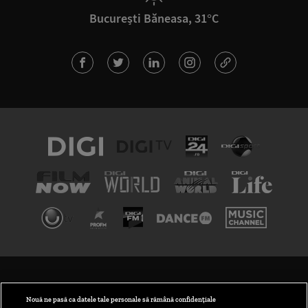
București Băneasa, 31°C
TERMENI ȘI CONDIȚII
POLITICA DE CONFIDENȚIALITATE
Nouă ne pasă ca datele tale personale să rămână confidențiale