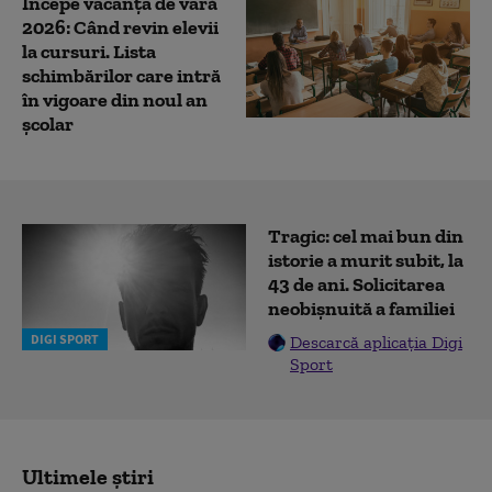
Începe vacanța de vară
2026: Când revin elevii
la cursuri. Lista
schimbărilor care intră
în vigoare din noul an
școlar
Tragic: cel mai bun din
istorie a murit subit, la
43 de ani. Solicitarea
neobișnuită a familiei
DIGI SPORT
Descarcă aplicația Digi
Sport
Ultimele știri