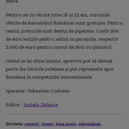
Mare.
Pentru cei cu vârste între 16 și 23 ani, cursurile
oferite de Aeroclubul României sunt gratuite. Pentru
restul, prețurile sunt destul de piperate. Costă 900
de euro lecțiile pentru saltul cu parașuta, respectiv
2.000 de euro pentru cursul de zbor cu planorul.
Odată ce își obțin licența, sportivii pot să devină
parte din loturile județene și pot reprezenta apoi
România în competițiile internaționale.
operator: Sebastian Codrean
Editor :
Izabela Zaharia
Etichete:
cursuri
tineri
baia mare
adrenalină