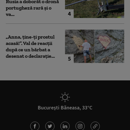
Rusia a doborât o dronă
portugheză rară și o
4
va...
„Anna, ţine-ţi prostul
acasă!”. Val de reacții
după ce un bărbat a
desenat o declarație...
5
București Băneasa, 33°C