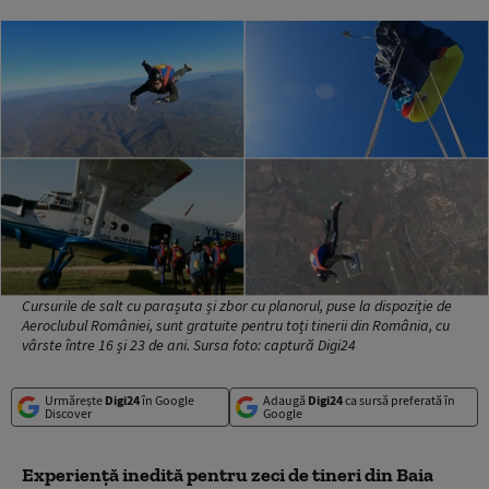
Cursurile de salt cu parașuta și zbor cu planorul, puse la dispoziție de
Aeroclubul României, sunt gratuite pentru toți tinerii din România, cu
vârste între 16 și 23 de ani. Sursa foto: captură Digi24
Urmărește
Digi24
în Google
Adaugă
Digi24
ca sursă preferată în
Discover
Google
Experiență inedită pentru zeci de tineri din Baia