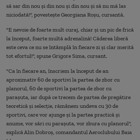
să sar din nou și din nou și din nou și să nu mă las
niciodată!", povestește Georgiana Roșu, cursantă.
"E nevoie de foarte mult curaj, chiar și un pic de frică
la început, foarte multă adrenalină! Căderea liberă
este ceva ce nu se întâmplă în fiecare zi și clar merită
tot efortul!", spune Grigore Sima, cursant.
"Ca în fiecare an, înscriem la început de an
aproximativ 60 de sportivi la partea de zbor cu
planorul, 60 de sportivi la partea de zbor cu
parașuta, iar după ce trecem de partea de pregătire
teoretică și selecție, rămânem undeva cu 30 de
sportivi, care vor ajunge și la partea practică și
anume, vor sări cu parașuta, vor zbura cu planorul",
explică Alin Dobroș, comandantul Aeroclubului Baia