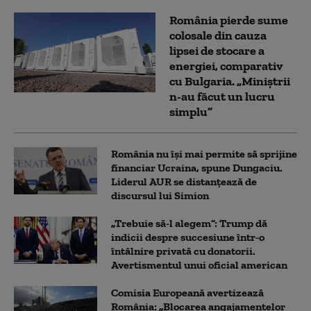
România pierde sume
colosale din cauza
lipsei de stocare a
energiei, comparativ
cu Bulgaria. „Miniștrii
n-au făcut un lucru
simplu”
România nu își mai permite să sprijine
financiar Ucraina, spune Dungaciu.
Liderul AUR se distanțează de
discursul lui Simion
„Trebuie să-l alegem”: Trump dă
indicii despre succesiune într-o
întâlnire privată cu donatorii.
Avertismentul unui oficial american
Comisia Europeană avertizează
România: „Blocarea angajamentelor