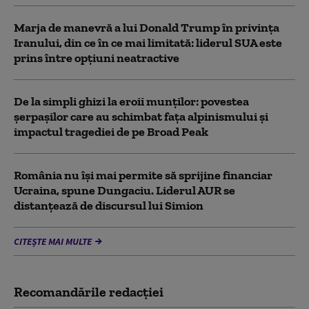
Marja de manevră a lui Donald Trump în privința
Iranului, din ce în ce mai limitată: liderul SUA este
prins între opțiuni neatractive
De la simpli ghizi la eroii munților: povestea
șerpașilor care au schimbat fața alpinismului și
impactul tragediei de pe Broad Peak
România nu își mai permite să sprijine financiar
Ucraina, spune Dungaciu. Liderul AUR se
distanțează de discursul lui Simion
CITEȘTE MAI MULTE
Recomandările redacţiei