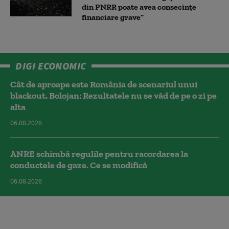
din PNRR poate avea consecințe
financiare grave”
DIGI ECONOMIC
Cât de aproape este România de scenariul unui
blackout. Bolojan: Rezultatele nu se văd de pe o zi pe
alta
06.08.2026
ANRE schimbă regulile pentru racordarea la
conductele de gaze. Ce se modifică
06.08.2026