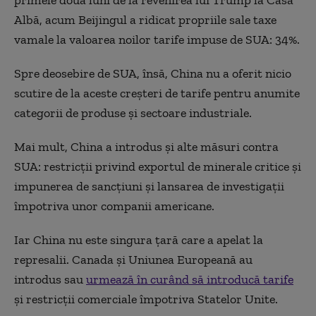
primele două luni de la revenirea lui Trump la Casa
Albă, acum Beijingul a ridicat propriile sale taxe
vamale la valoarea noilor tarife impuse de SUA: 34%.
Spre deosebire de SUA, însă, China nu a oferit nicio
scutire de la aceste creșteri de tarife pentru anumite
categorii de produse și sectoare industriale.
Mai mult, China a introdus și alte măsuri contra
SUA: restricții privind exportul de minerale critice și
impunerea de sancțiuni și lansarea de investigații
împotriva unor companii americane.
Iar China nu este singura țară care a apelat la
represalii. Canada și Uniunea Europeană au
introdus sau
urmează în curând să introducă tarife
și restricții comerciale împotriva Statelor Unite.