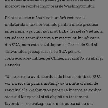
încercat să rezolve îngrijorările Washingtonului.
Printre aceste măsuri se numără reducerea
unilaterală a taxelor vamale pentru unele produse
americane, așa cum au făcut India, Israel și Vietnam,
extinderea semnificativă a investițiilor în industria
din SUA, cum este cazul Japoniei, Coreei de Sud și
Taiwanului, și cooperarea cu SUA pentru
contracararea influenței Chinei, în cazul Australiei și
Canadei.
Țările care au avut acorduri de liber schimb cu SUA
vor încerca în primă instanță să trimită oficiali de
rang înalt la Washington pentru a încerca să explice
statutul lor special și să obțină un tratament
favorabil – o strategie care s-ar putea să nu dea