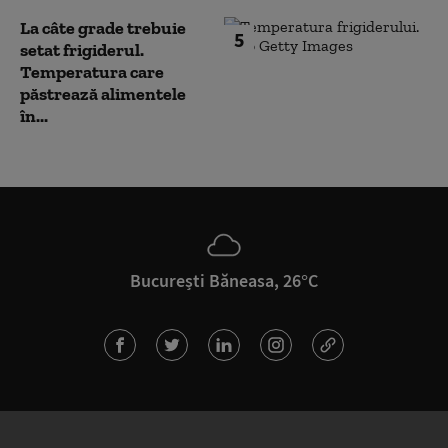
La câte grade trebuie
5
setat frigiderul.
Temperatura care
păstrează alimentele
în...
București Băneasa, 26°C