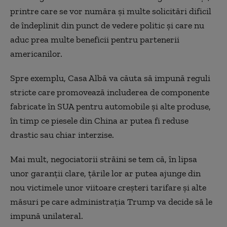
printre care se vor număra și multe solicitări dificil
de îndeplinit din punct de vedere politic și care nu
aduc prea multe beneficii pentru partenerii
americanilor.
Spre exemplu, Casa Albă va căuta să impună reguli
stricte care promovează includerea de componente
fabricate în SUA pentru automobile și alte produse,
în timp ce piesele din China ar putea fi reduse
drastic sau chiar interzise.
Mai mult, negociatorii străini se tem că, în lipsa
unor garanții clare, țările lor ar putea ajunge din
nou victimele unor viitoare creșteri tarifare și alte
măsuri pe care administrația Trump va decide să le
impună unilateral.