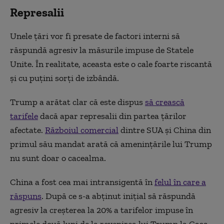
Represalii
Unele țări vor fi presate de factori interni să
răspundă agresiv la măsurile impuse de Statele
Unite. În realitate, aceasta este o cale foarte riscantă
și cu puțini sorți de izbândă.
Trump a arătat clar că este dispus
să crească
tarifele
dacă apar represalii din partea țărilor
afectate.
Războiul comercial
dintre SUA și China din
primul său mandat arată că amenințările lui Trump
nu sunt doar o cacealma.
China a fost cea mai intransigentă în
felul în care a
răspuns
. După ce s-a abținut inițial să răspundă
agresiv la creșterea la 20% a tarifelor impuse în