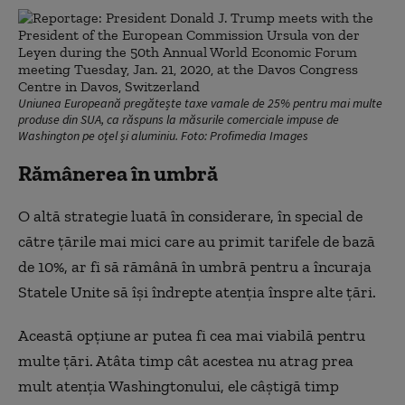
Uniunea Europeană pregătește taxe vamale de 25% pentru mai multe
produse din SUA, ca răspuns la măsurile comerciale impuse de
Washington pe oţel şi aluminiu. Foto: Profimedia Images
Rămânerea în umbră
O altă strategie luată în considerare, în special de
către țările mai mici care au primit tarifele de bază
de 10%, ar fi să rămână în umbră pentru a încuraja
Statele Unite să își îndrepte atenția înspre alte țări.
Această opțiune ar putea fi cea mai viabilă pentru
multe țări. Atâta timp cât acestea nu atrag prea
mult atenția Washingtonului, ele câștigă timp