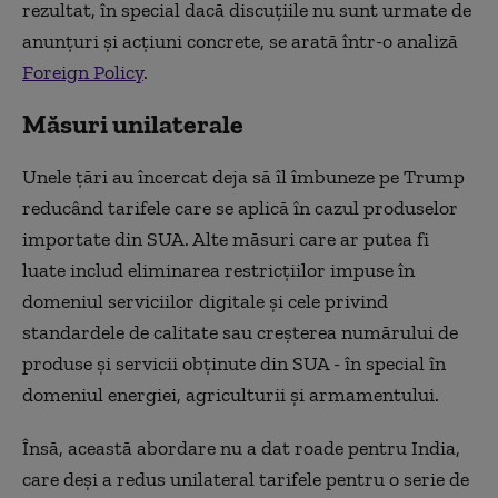
rezultat, în special dacă discuțiile nu sunt urmate de
anunțuri și acțiuni concrete, se arată într-o analiză
Foreign Policy
.
Măsuri unilaterale
Unele țări au încercat deja să îl îmbuneze pe Trump
reducând tarifele care se aplică în cazul produselor
importate din SUA. Alte măsuri care ar putea fi
luate includ eliminarea restricțiilor impuse în
domeniul serviciilor digitale și cele privind
standardele de calitate sau creșterea numărului de
produse și servicii obținute din SUA - în special în
domeniul energiei, agriculturii și armamentului.
Însă, această abordare nu a dat roade pentru India,
care deși a redus unilateral tarifele pentru o serie de