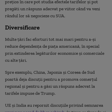
prețios în care pot studia efectele tarifelor și pot
pregăti un răspuns adecvat pe viitor când va veni
rândul lor să negocieze cu SUA.
Diversificare
Multe țări fac eforturi tot mai mari pentru a-și
reduce dependența de piața americană, în special
prin extinderea legăturilor economice și comerciale
cu alte țări.
Spre exemplu, China, Japonia și Coreea de Sud
poartă deja discuții pentru a promova comerțul
regional și pentru a găsi un răspuns adecvat la
tarifele impuse de Trump.
UE și India au repornit discuțiile privind semnarea