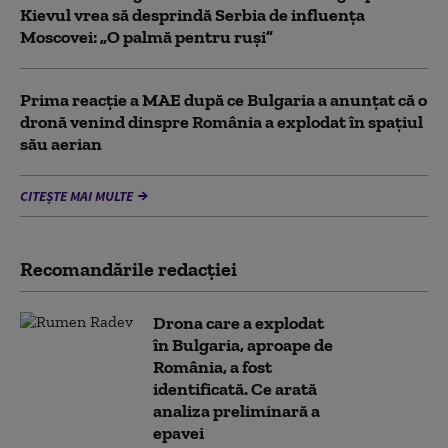
Kievul vrea să desprindă Serbia de influența
Moscovei: „O palmă pentru ruși”
Prima reacție a MAE după ce Bulgaria a anunţat că o
dronă venind dinspre România a explodat în spaţiul
său aerian
CITEȘTE MAI MULTE
Recomandările redacţiei
Drona care a explodat
în Bulgaria, aproape de
România, a fost
identificată. Ce arată
analiza preliminară a
epavei