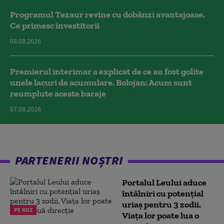
Programul Tezaur revine cu dobânzi avantajoase.
Ce primesc investitorii
08.08.2026
Premierul interimar a explicat de ce au fost golite
unele lacuri de acumulare. Bolojan: Acum sunt
reumplute aceste baraje
07.08.2026
PARTENERII NOȘTRI
Portalul Leului aduce
întâlniri cu potențial
uriaș pentru 3 zodii.
PE ROZ
Viața lor poate lua o