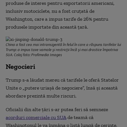
produse de interes pentru exportatorii americani,
inclusiv motociclete, nu a fost cruțată de
Washington, care a impus tarife de 26% pentru
produsele importate din această țară.
China a fost cea mai intransigentă în felul în care a răspuns tarifelor lui
Trump: a impus taxe vamale și restricții încă și mai drastice împotriva
SUA. Colaj foto: Profimedia Images
Negocieri
Trump s-a lăudat mereu că tarifele le oferă Statelor
Unite o „putere uriașă de negociere”, însă și această
abordare prezintă multe riscuri.
Oficialii din alte țări s-ar putea feri să semneze
acorduri comerciale cu SUA
de teamă că
Washingtonul le va înmâna o listă lungă de cerințe,