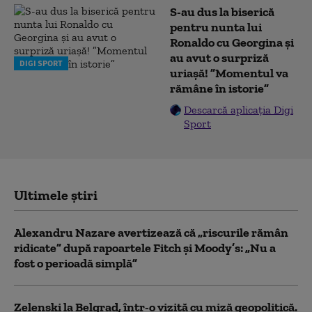
S-au dus la biserică
pentru nunta lui
Ronaldo cu Georgina și
au avut o surpriză
DIGI SPORT
uriașă! ”Momentul va
rămâne în istorie”
Descarcă aplicația Digi
Sport
Ultimele știri
Alexandru Nazare avertizează că „riscurile rămân
ridicate” după rapoartele Fitch și Moody’s: „Nu a
fost o perioadă simplă”
Zelenski la Belgrad, într-o vizită cu miză geopolitică.