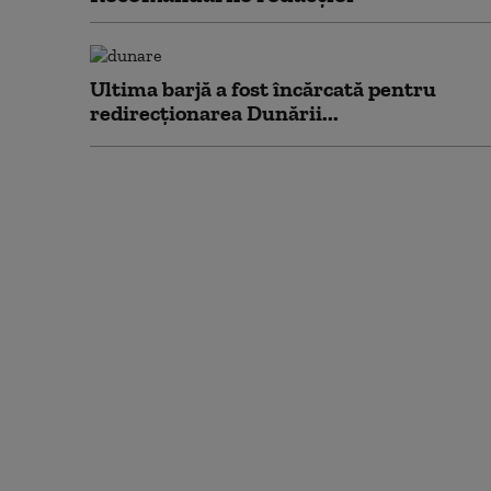
Ultima barjă a fost încărcată pentru
redirecționarea Dunării...