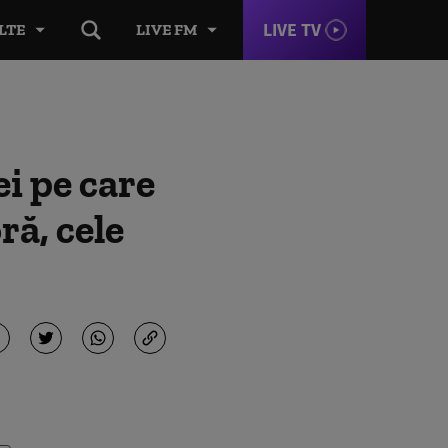
LIVE TV
LTE
LIVE FM
ei pe care
ră, cele