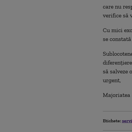
care nu resp
verifice să 
Cu mici exc
se constată 
Sublocotene
diferenţiere
să salveze 
urgent,
Majoriatea 
Etichete:
servi