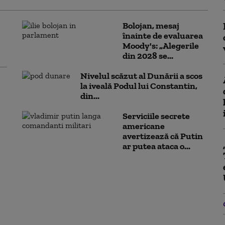
Bolojan, mesaj
înainte de evaluarea
Moody's: „Alegerile
din 2028 se...
Nivelul scăzut al Dunării a scos
la iveală Podul lui Constantin,
din...
Serviciile secrete
americane
avertizează că Putin
ar putea ataca o...