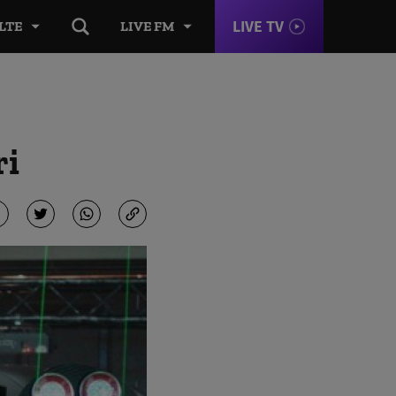
LIVE TV
LTE
LIVE FM
ri