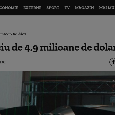
CONOMIE
EXTERNE
SPORT
TV
MAGAZIN
MAI MU
 milioane de dolari
iu de 4,9 milioane de dola
1:02