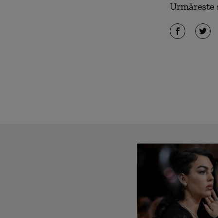
Urmărește ș