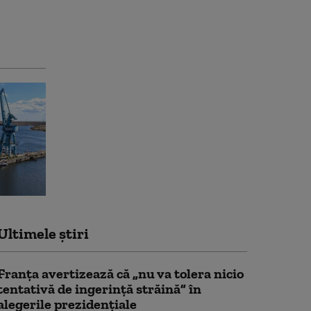
Ultimele știri
Franţa avertizează că „nu va tolera nicio
tentativă de ingerinţă străină” în
alegerile prezidenţiale