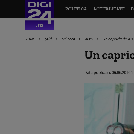
POLITICĂ
ACTUALITATE
E
HOME
Știri
Sci-tech
Auto
Un capriciu de 4,9
Un capric
Data publicării:
06.06.2016 2