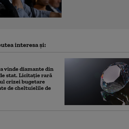
utea interesa și:
a vinde diamante din
e stat. Licitație rară
ul crizei bugetare
te de cheltuielile de