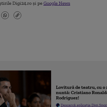
tirile Digi24.ro și pe
Google News
Lovitură de teatru, cu o 
nuntă: Cristiano Ronald
Rodriguez!
Descarcă aplicația Digi Spor