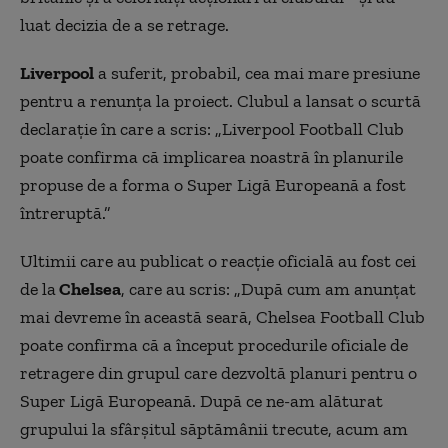
luat decizia de a se retrage.
Liverpool
a suferit, probabil, cea mai mare presiune
pentru a renunța la proiect. Clubul a lansat o scurtă
declarație în care a scris: „Liverpool Football Club
poate confirma că implicarea noastră în planurile
propuse de a forma o Super Ligă Europeană a fost
întreruptă.”
Ultimii care au publicat o reacție oficială au fost cei
de la
Chelsea
, care au scris: „După cum am anunțat
mai devreme în această seară, Chelsea Football Club
poate confirma că a început procedurile oficiale de
retragere din grupul care dezvoltă planuri pentru o
Super Ligă Europeană. După ce ne-am alăturat
grupului la sfârșitul săptămânii trecute, acum am