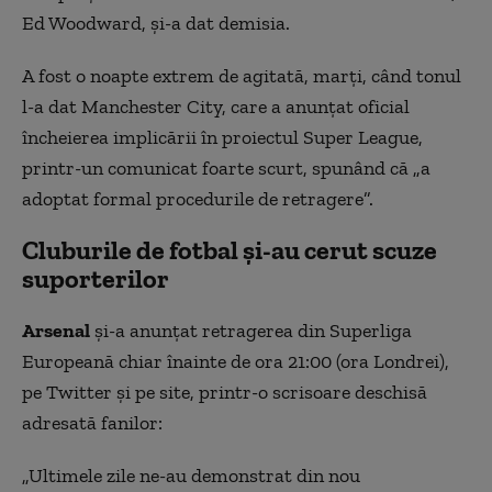
Ed Woodward, și-a dat demisia.
A fost o noapte extrem de agitată, marți, când tonul
l-a dat Manchester City, care a anunțat oficial
încheierea implicării în proiectul Super League,
printr-un comunicat foarte scurt, spunând că „a
adoptat formal procedurile de retragere”.
Cluburile de fotbal și-au cerut scuze
suporterilor
Arsenal
și-a anunțat retragerea din Superliga
Europeană chiar înainte de ora 21:00 (ora Londrei),
pe Twitter și pe site, printr-o scrisoare deschisă
adresată fanilor:
„Ultimele zile ne-au demonstrat din nou