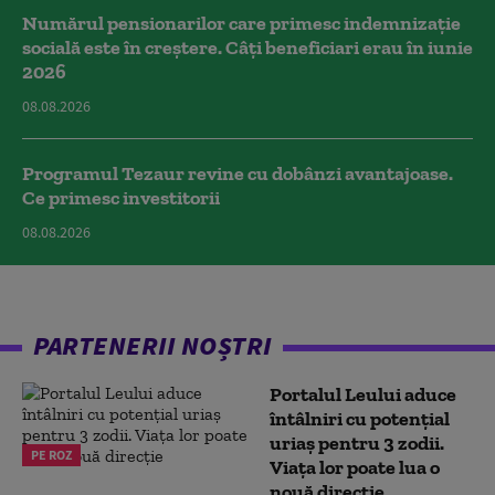
Numărul pensionarilor care primesc indemnizaţie
socială este în creștere. Câți beneficiari erau în iunie
2026
08.08.2026
Programul Tezaur revine cu dobânzi avantajoase.
Ce primesc investitorii
08.08.2026
PARTENERII NOȘTRI
Portalul Leului aduce
întâlniri cu potențial
uriaș pentru 3 zodii.
PE ROZ
Viața lor poate lua o
nouă direcție