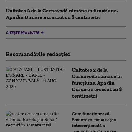
Unitatea 2 de la Cernavodă rămâne în funcțiune.
Apa din Dunăre a crescut cu 8 centimetri
CITEȘTE MAI MULTE
Recomandările redacţiei
Unitatea 2 de la
Cernavodă rămâne în
funcțiune. Apa din
Dunăre a crescut cu 8
centimetri
Cum funcționează
Sovintern, noua rețea
internațională a
„socialiștilor” cu care