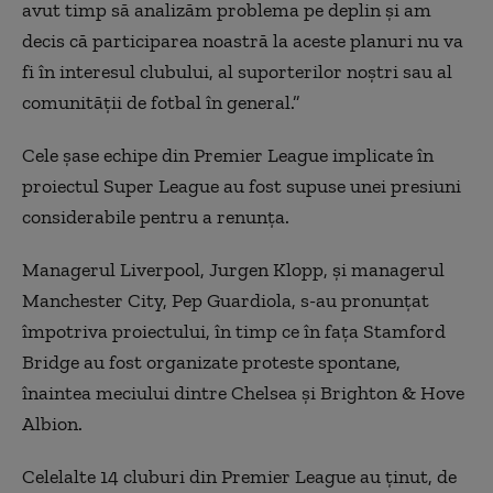
avut timp să analizăm problema pe deplin și am
decis că participarea noastră la aceste planuri nu va
fi în interesul clubului, al suporterilor noștri sau al
comunității de fotbal în general.”
Cele șase echipe din Premier League implicate în
proiectul Super League au fost supuse unei presiuni
considerabile pentru a renunța.
Managerul Liverpool, Jurgen Klopp, și managerul
Manchester City, Pep Guardiola, s-au pronunțat
împotriva proiectului, în timp ce în fața Stamford
Bridge au fost organizate proteste spontane,
înaintea meciului dintre Chelsea și Brighton & Hove
Albion.
Celelalte 14 cluburi din Premier League au ținut, de