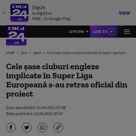
Digi24
VIEW
m.digi24.ro
FREE - In Google Play
LIVE TV
LIVE FM
HOME
Știri
Sport
Cele șase cluburi engleze implicate în Super Liga Europeană s-au retras oficial din proiect
Cele șase cluburi engleze
implicate în Super Liga
Europeană s-au retras oficial din
proiect
Data actualizării:
21.04.2021 07:48
Data publicării:
21.04.2021 07:47