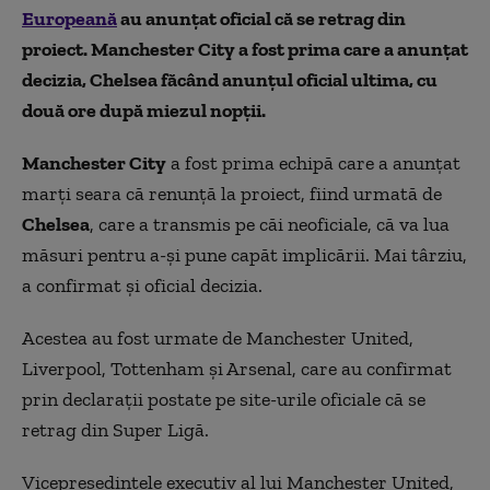
Europeană
au anunțat oficial că se retrag din
proiect. Manchester City a fost prima care a anunțat
decizia, Chelsea făcând anunțul oficial ultima, cu
două ore după miezul nopții.
Manchester City
a fost prima echipă care a anunțat
marți seara că renunță la proiect, fiind urmată de
Chelsea
, care a transmis pe căi neoficiale, că va lua
măsuri pentru a-și pune capăt implicării. Mai târziu,
a confirmat și oficial decizia.
Acestea au fost urmate de Manchester United,
Liverpool, Tottenham și Arsenal, care au confirmat
prin declarații postate pe site-urile oficiale că se
retrag din Super Ligă.
Vicepreședintele executiv al lui Manchester United,