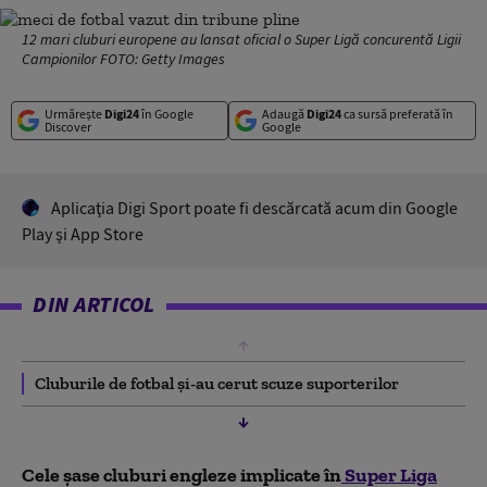
12 mari cluburi europene au lansat oficial o Super Ligă concurentă Ligii
Campionilor FOTO: Getty Images
Urmărește
Digi24
în Google
Adaugă
Digi24
ca sursă preferată în
Discover
Google
Aplicaţia Digi Sport poate fi descărcată acum din Google
Play şi App Store
DIN ARTICOL
Cluburile de fotbal și-au cerut scuze suporterilor
Cele șase cluburi engleze implicate în
Super Liga