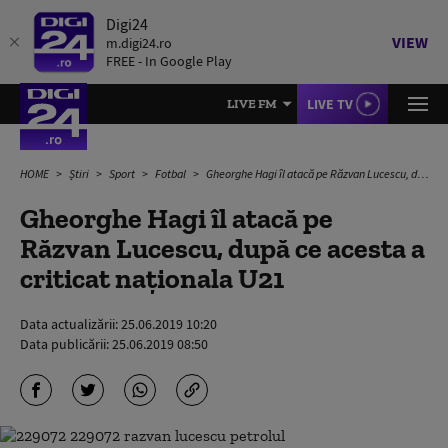
Digi24
VIEW
m.digi24.ro
FREE - In Google Play
LIVE TV
LIVE FM
HOME
Știri
Sport
Fotbal
Gheorghe Hagi îl atacă pe Răzvan Lucescu, după ce acesta a criticat naționala U21
Gheorghe Hagi îl atacă pe
Răzvan Lucescu, după ce acesta a
criticat naționala U21
Data actualizării:
25.06.2019 10:20
Data publicării:
25.06.2019 08:50