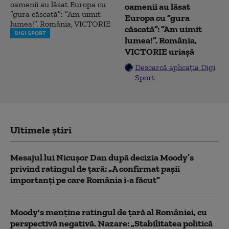
oamenii au lăsat
Europa cu ”gura
căscată”: ”Am uimit
DIGI SPORT
lumea!”. România,
VICTORIE uriașă
Descarcă aplicația Digi
Sport
Ultimele știri
Mesajul lui Nicușor Dan după decizia Moody’s
privind ratingul de țară: „A confirmat pașii
importanți pe care România i-a făcut”
Moody's menține ratingul de țară al României, cu
perspectivă negativă. Nazare: „Stabilitatea politică