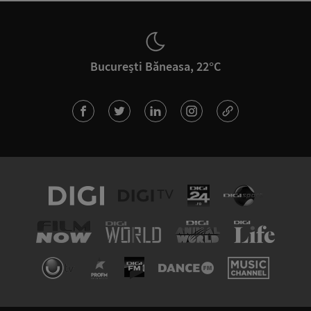
București Băneasa, 22°C