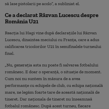
să lase pistolarii pe acolo”, a subliniat el.
Ce a declarat Răzvan Lucescu despre
România U21
Reacţia lui Hagi vine după declaraţiile lui Răzvan
Lucescu, dinaintea meciului cu Franţa, care a adus
calificarea tricolorilor U21 în semifinalele turneului
final.
„Nu, generaţia asta nu poate fi salvarea fotbalului
românesc. E doar o speranţă, o situaţie de moment.
Cum noi nu suntem în măsura de a avea
performanţe cu echipele de club, cu echipa națională
mare, ne legăm foarte tare de această naţională de
tineret. Dar naţionala de tineret nu înseamnaă
fotbalul românesc. După acest turneu, fiecare