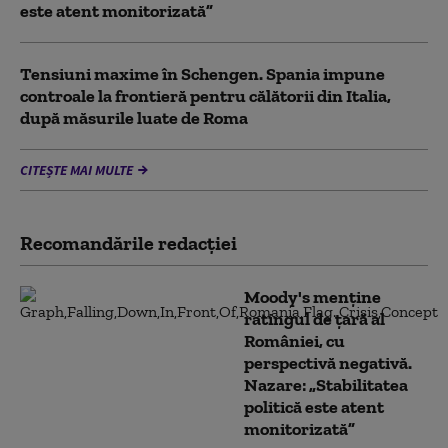
este atent monitorizată”
Tensiuni maxime în Schengen. Spania impune
controale la frontieră pentru călătorii din Italia,
după măsurile luate de Roma
CITEȘTE MAI MULTE
Recomandările redacţiei
Moody's menține
ratingul de țară al
României, cu
perspectivă negativă.
Nazare: „Stabilitatea
politică este atent
monitorizată”