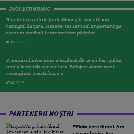
DIGI ECONOMIC
România scapă de junk. Moody's reconfirmă
ratingul de țară. Nazare: Un semnal important pe
care am dorit să-l transmitem piețelor
08.08.2026
Premierul interimar a explicat de ce au fost golite
unele lacuri de acumulare. Bolojan: Acum sunt
reumplute aceste baraje
07.08.2026
PARTENERII NOȘTRI
"Viața bate filmul. Am
cancer la sân. Am