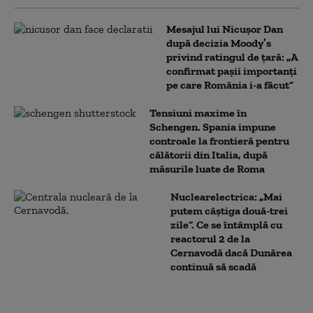
Mesajul lui Nicușor Dan
după decizia Moody’s
privind ratingul de țară: „A
confirmat pașii importanți
pe care România i-a făcut”
Tensiuni maxime în
Schengen. Spania impune
controale la frontieră pentru
călătorii din Italia, după
măsurile luate de Roma
Nuclearelectrica: „Mai
putem câștiga două-trei
zile”. Ce se întâmplă cu
reactorul 2 de la
Cernavodă dacă Dunărea
continuă să scadă