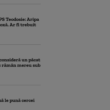
PS Teodosie: Aripa
oxă. Ar fi trebuit
 consideră un păcat
fac rămân mereu sub
să le pună cercei