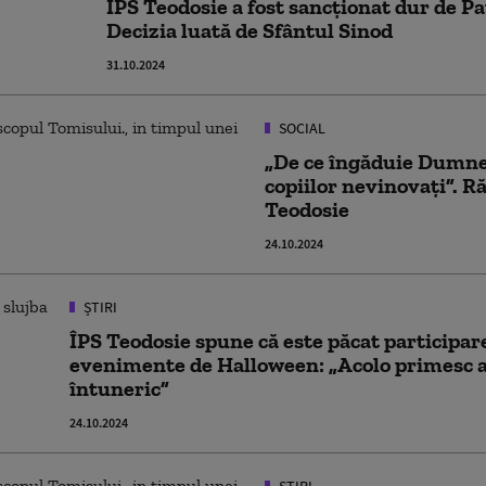
ÎPS Teodosie a fost sancționat dur de Pa
Decizia luată de Sfântul Sinod
31.10.2024
SOCIAL
„De ce îngăduie Dumne
copiilor nevinovați”. R
Teodosie
24.10.2024
ȘTIRI
ÎPS Teodosie spune că este păcat participare
evenimente de Halloween: „Acolo primesc 
întuneric”
24.10.2024