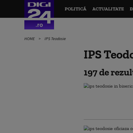
POLITICĂ
ACTUALITATE
E
HOME
IPS Teodosie
IPS Teod
197 de rezu