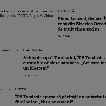
POLITICĂ
Elena Lasconi, despre Î
rusă din Biserica Ortod
de mult timp exclus
06.10.2024
ACTUALITATE
Arhiepiscopul Tomisului, ÎPS Teodosie,
cununiile oficiate sâmbăta. „Cei care 
un blestem”
27.09.2024
SOCIAL
ÎPS Teodosie spune că părinții nu ar trebui 
fiicelor lor. „Nu s-ar cuveni”