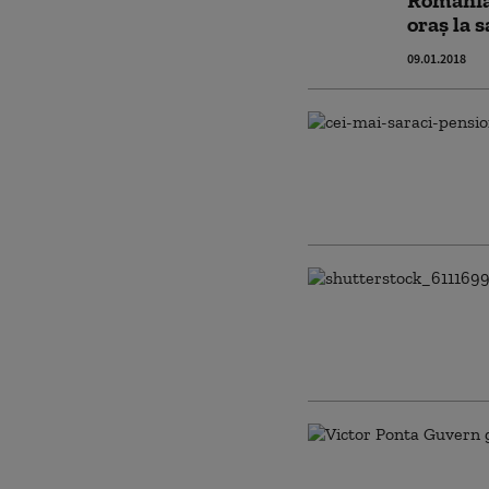
România 
oraș la s
09.01.2018