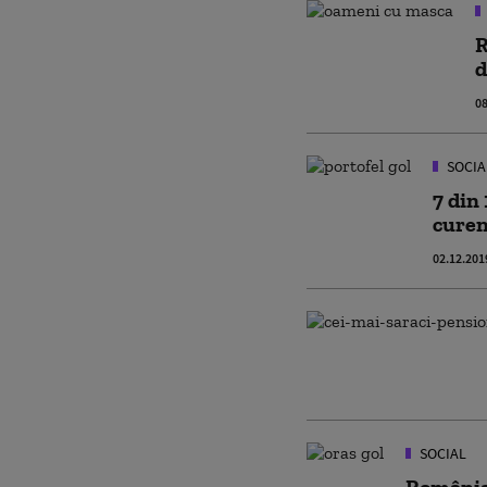
R
d
08
SOCIA
7 din
curen
02.12.201
SOCIAL