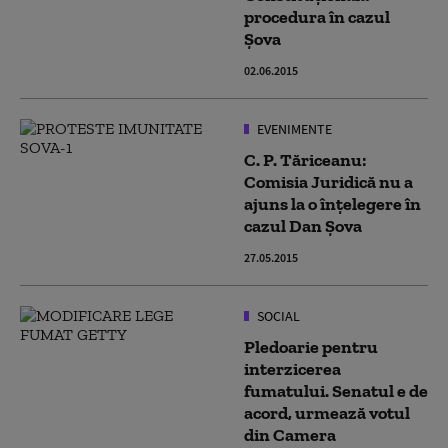
procedura în cazul
Şova
02.06.2015
EVENIMENTE
C. P. Tăriceanu:
Comisia Juridică nu a
ajuns la o înțelegere în
cazul Dan Șova
27.05.2015
SOCIAL
Pledoarie pentru
interzicerea
fumatului. Senatul e de
acord, urmează votul
din Camera