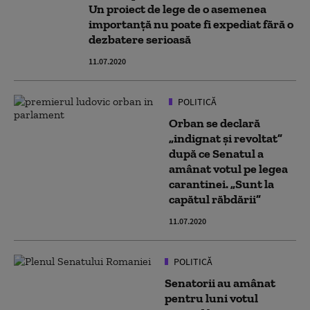
Un proiect de lege de o asemenea
importanță nu poate fi expediat fără o
dezbatere serioasă
11.07.2020
POLITICĂ
Orban se declară
„indignat și revoltat”
după ce Senatul a
amânat votul pe legea
carantinei. „Sunt la
capătul răbdării”
11.07.2020
POLITICĂ
Senatorii au amânat
pentru luni votul