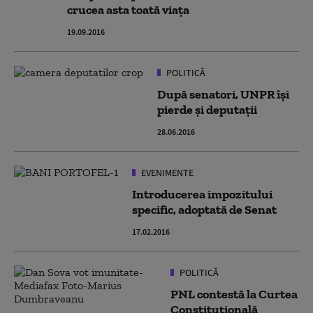
crucea asta toată viaţa
19.09.2016
POLITICĂ
După senatori, UNPR își
pierde și deputații
28.06.2016
EVENIMENTE
Introducerea impozitului
specific, adoptată de Senat
17.02.2016
POLITICĂ
PNL contestă la Curtea
Constituțională