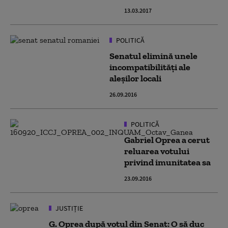
13.03.2017
POLITICĂ
Senatul elimină unele
incompatibilităţi ale
aleşilor locali
26.09.2016
POLITICĂ
Gabriel Oprea a cerut
reluarea votului
privind imunitatea sa
23.09.2016
JUSTIȚIE
G. Oprea după votul din Senat: O să duc