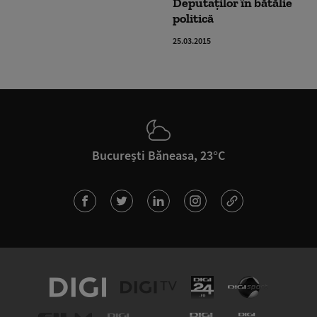
Deputaților în bătălie
politică
25.03.2015
București Băneasa, 23°C