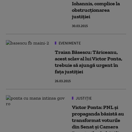
Iohannis, complice la
obstrucționarea
justiției
30.03.2015
EVENIMENTE
Traian Băsescu: Tăriceanu,
acest sclav al lui Victor Ponta,
trebuie să ajungă urgent în
fața justiției
26.03.2015
JUSTIȚIE
Victor Ponta: PNL și
propaganda băsistă au
transformat voturile
din Senat și Camera