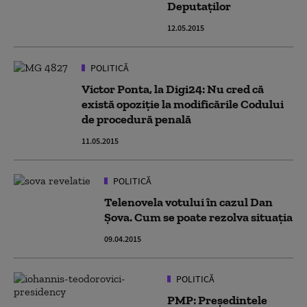
Deputaților
12.05.2015
POLITICĂ
Victor Ponta, la Digi24: Nu cred că
există opoziție la modificările Codului
de procedură penală
11.05.2015
POLITICĂ
Telenovela votului în cazul Dan
Șova. Cum se poate rezolva situația
09.04.2015
POLITICĂ
PMP: Președintele