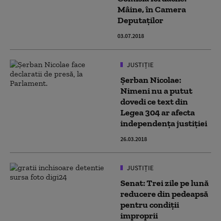
Mâine, în Camera
Deputaților
03.07.2018
JUSTIȚIE
Şerban Nicolae:
Nimeni nu a putut
dovedi ce text din
Legea 304 ar afecta
independenţa justiţiei
26.03.2018
JUSTIȚIE
Senat: Trei zile pe lună
reducere din pedeapsă
pentru condiţii
improprii