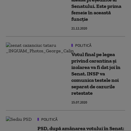
Senatului. Este prima
femeie în această
funcție
21.12.2020
POLITICĂ
Votul final pe legea
privind carantina și
izolarea va fi dat joi în
Senat. INSP va
comunica testele noi
separat de cazurile
retestate
15.07.2020
POLITICĂ
PSD, după amânarea votului în Senat: