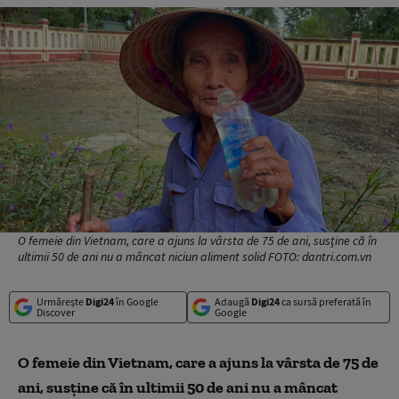
O femeie din Vietnam, care a ajuns la vârsta de 75 de ani, susține că în
ultimii 50 de ani nu a mâncat niciun aliment solid FOTO: dantri.com.vn
Urmărește
Digi24
în Google
Adaugă
Digi24
ca sursă preferată în
Discover
Google
O femeie din Vietnam, care a ajuns la vârsta de 75 de
ani, susține că în ultimii 50 de ani nu a mâncat