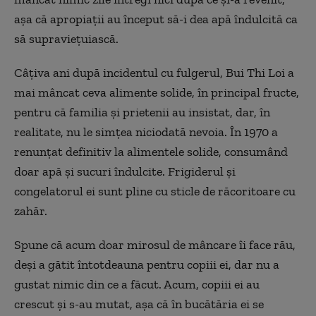
așa că apropiații au început să-i dea apă îndulcită ca
să supraviețuiască.
Câțiva ani după incidentul cu fulgerul, Bui Thi Loi a
mai mâncat ceva alimente solide, în principal fructe,
pentru că familia și prietenii au insistat, dar, în
realitate, nu le simțea niciodată nevoia. În 1970 a
renunțat definitiv la alimentele solide, consumând
doar apă și sucuri îndulcite. Frigiderul și
congelatorul ei sunt pline cu sticle de răcoritoare cu
zahăr.
Spune că acum doar mirosul de mâncare îi face rău,
deși a gătit întotdeauna pentru copiii ei, dar nu a
gustat nimic din ce a făcut. Acum, copiii ei au
crescut și s-au mutat, așa că în bucătăria ei se