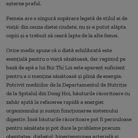
așterne praful.
Femeia are o singură supărare legată de stilul ei de
viață: din cauza dietei ciudate, nu și-a putut alăpta
copiii și a trebuit să ceară lapte de la alte femei.
Orice medic spune că o dietă echilibrată este
esențială pentru o viață sănătoasă, dar regimul pe
bază de apă a lui Bui Thi Loi este aparent suficient
pentru a o menține sănătoasă și plină de energie.
Potrivit medicilor de la Departamentul de Nutriție
de la Spitalul din Dong Hoi, băuturile răcoritoare cu
zahăr ajută la refacerea rapidă a energiei
organismului și susțin funcționarea sistemului
digestiv. Însă băuturile răcoritoare pot fi periculoase
pentru sănătate și pot duce la probleme precum
obezitatea, diabetul, hipertensiunea arterială și