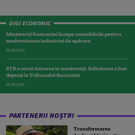
DIGI ECONOMIC
Ministerul Economiei începe consultările pentru
modernizarea industriei de apărare
06.08.2026
STB a cerut intrarea în insolvență. Solicitarea a fost
depusă la Tribunalul București
06.08.2026
PARTENERII NOȘTRI
Transformarea