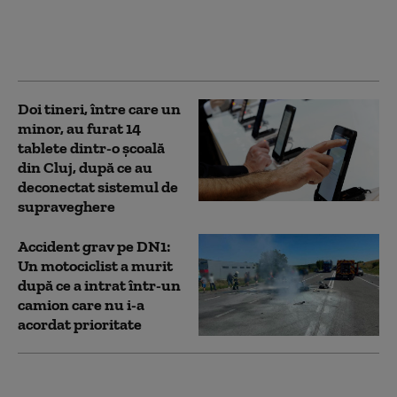
de pe social media. Se
folosește AI, se creează
imagini”
Doi tineri, între care un
minor, au furat 14
tablete dintr-o şcoală
din Cluj, după ce au
deconectat sistemul de
supraveghere
Accident grav pe DN1:
Un motociclist a murit
după ce a intrat într-un
camion care nu i-a
acordat prioritate
Cum a ajuns o primărie