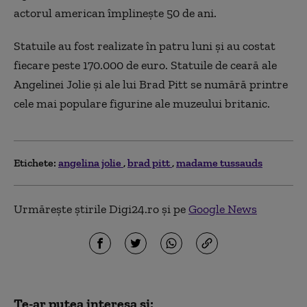
actorul american împlineşte 50 de ani.
Statuile au fost realizate în patru luni şi au costat
fiecare peste 170.000 de euro. Statuile de ceară ale
Angelinei Jolie şi ale lui Brad Pitt se numără printre
cele mai populare figurine ale muzeului britanic.
Etichete:
angelina jolie
brad pitt
madame tussauds
Urmărește știrile Digi24.ro și pe
Google News
Te-ar putea interesa și: