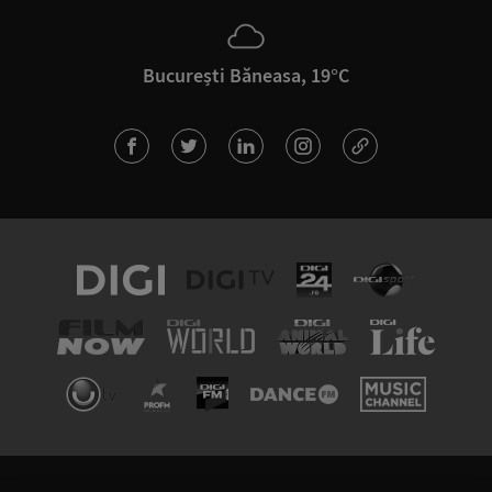
București Băneasa, 19°C