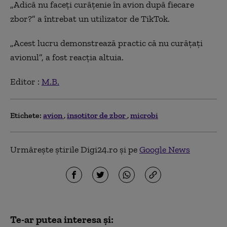
„Adică nu faceți curățenie în avion după fiecare
zbor?” a întrebat un utilizator de TikTok.
„Acest lucru demonstrează practic că nu curățați
avionul”, a fost reacția altuia.
Editor :
M.B.
Etichete:
avion
insotitor de zbor
microbi
Urmărește știrile Digi24.ro și pe
Google News
Te-ar putea interesa și: