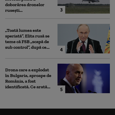
doborârea dronelor
3
rusești...
„Toată lumea este
speriată”. Elita rusă se
teme că FSB „scapă de
sub control”, după ce...
4
Drona care a explodat
în Bulgaria, aproape de
România, a fost
identificată. Ce arată...
5