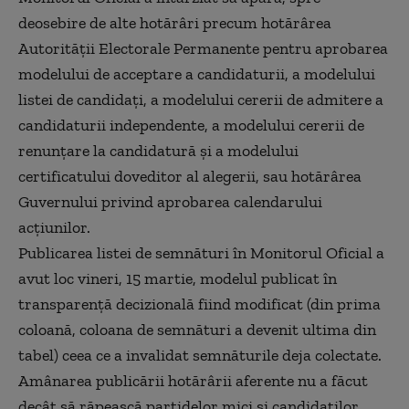
deosebire de alte hotărâri precum hotărârea
Autorității Electorale Permanente pentru aprobarea
modelului de acceptare a candidaturii, a modelului
listei de candidați, a modelului cererii de admitere a
candidaturii independente, a modelului cererii de
renunțare la candidatură și a modelului
certificatului doveditor al alegerii, sau hotărârea
Guvernului privind aprobarea calendarului
acțiunilor.
Publicarea listei de semnături în Monitorul Oficial a
avut loc vineri, 15 martie, modelul publicat în
transparență decizională fiind modificat (din prima
coloană, coloana de semnături a devenit ultima din
tabel) ceea ce a invalidat semnăturile deja colectate.
Amânarea publicării hotărârii aferente nu a făcut
decât să răpească partidelor mici și candidaților