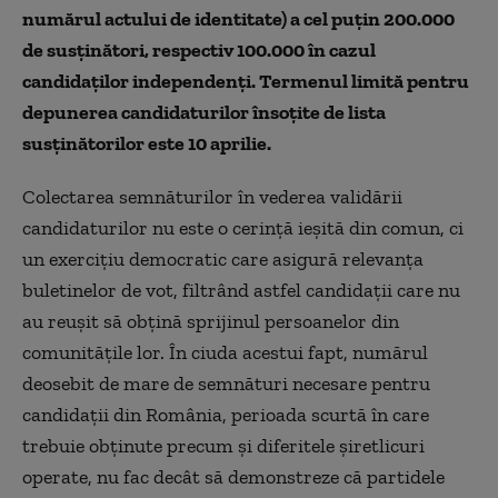
numărul actului de identitate) a cel puțin 200.000
de susţinători, respectiv 100.000 în cazul
candidaților independenți. Termenul limită pentru
depunerea candidaturilor însoțite de lista
susținătorilor este 10 aprilie.
Colectarea semnăturilor în vederea validării
candidaturilor nu este o cerință ieșită din comun, ci
un exercițiu democratic care asigură relevanța
buletinelor de vot, filtrând astfel candidații care nu
au reușit să obțină sprijinul persoanelor din
comunitățile lor. În ciuda acestui fapt, numărul
deosebit de mare de semnături necesare pentru
candidații din România, perioada scurtă în care
trebuie obținute precum și diferitele șiretlicuri
operate, nu fac decât să demonstreze că partidele