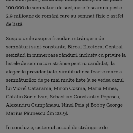
100.000 de semnături de susținere înseamnă peste
2.9 milioane de români care au semnat fizic o astfel
de listă
Suspiciunile asupra fraudării strângerii de
semnături sunt constante, Biroul Electoral Central
sesizând în numeroase rânduri, inclusiv cu privire la
listele de semnături strânse pentru candidați la
alegerile prezidențiale, similitudinea foarte mare a
semnăturilor de pe mai multe liste (a se vedea cazul
lui Viorel Cataramă, Miron Cozma, Maria Minea,
Cătălin Sorin Ivan, Sebastian Constantin Popescu,
Alexandru Cumpănașu, Ninel Peia și Bobby George
Marius Păunescu din 2019).
În concluzie, sistemul actual de strângere de