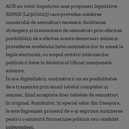
AUR au votat împotriva unei propuneri legislative
REPER (L430/2023) care prevedea scăderea
numărului de semnături necesare, facilitarea
strângerii și transmiterii de semnături prin oferirea
posibilității de a efectua aceste demersuri online și
prevederea modelului listei susţinătorilor în anexă la
legile electorale, cu scopul evitării întârzierilor
publicării listei în Monitorul Oficial menționată
anterior.
În era digitalizării, susținătorii nu au posibilitatea
de a transmite prin email tabelul completat și
semnat, fiind acceptate doar tabelele de semnături
în original. Românilor, în special celor din Diaspora,
le este îngreunat procesul de a-și exprima susținerea
pentru o anumită formațiune politică sau candidat
independent.