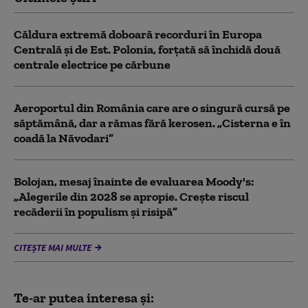
Căldura extremă doboară recorduri în Europa
Centrală și de Est. Polonia, forțată să închidă două
centrale electrice pe cărbune
Aeroportul din România care are o singură cursă pe
săptămână, dar a rămas fără kerosen. „Cisterna e în
coadă la Năvodari”
Bolojan, mesaj înainte de evaluarea Moody's:
„Alegerile din 2028 se apropie. Crește riscul
recăderii în populism și risipă”
CITEȘTE MAI MULTE
Te-ar putea interesa și: