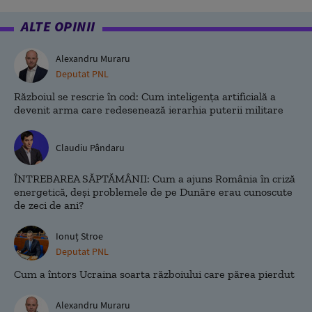
ALTE OPINII
Alexandru Muraru
Deputat PNL
Războiul se rescrie în cod: Cum inteligența artificială a
devenit arma care redesenează ierarhia puterii militare
Claudiu Pândaru
ÎNTREBAREA SĂPTĂMÂNII: Cum a ajuns România în criză
energetică, deși problemele de pe Dunăre erau cunoscute
de zeci de ani?
Ionuț Stroe
Deputat PNL
Cum a întors Ucraina soarta războiului care părea pierdut
Alexandru Muraru