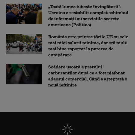
„Toată lumea iubește învingătorii”.
Ucraina a restabilit complet schimbul
de informații cu serviciile secrete
americane (Politico)
România este printre țările UE cu cele
mai mici salarii minime, dar stă mult
mai bine raportat la puterea de
cumpărare
Scădere ușoară a prețului
carburanților după ce a fost plafonat
adaosul comercial. Când e așteptată o
nouă ieftinire