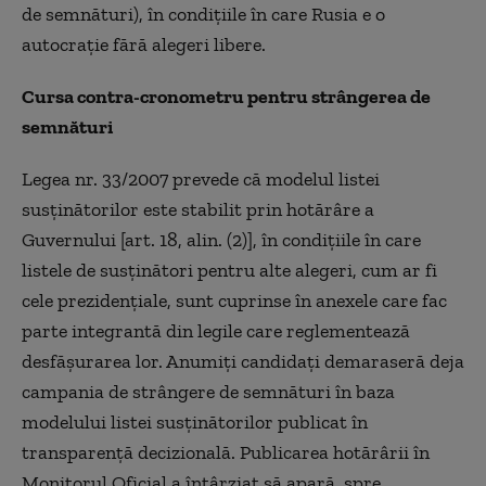
de semnături), în condițiile în care Rusia e o
autocrație fără alegeri libere.
Cursa contra-cronometru pentru strângerea de
semnături
Legea nr. 33/2007 prevede că modelul listei
susţinătorilor este stabilit prin hotărâre a
Guvernului [art. 18, alin. (2)], în condițiile în care
listele de susținători pentru alte alegeri, cum ar fi
cele prezidențiale, sunt cuprinse în anexele care fac
parte integrantă din legile care reglementează
desfășurarea lor. Anumiți candidați demaraseră deja
campania de strângere de semnături în baza
modelului listei susținătorilor publicat în
transparență decizională. Publicarea hotărârii în
Monitorul Oficial a întârziat să apară, spre