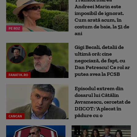
Andreei Marin este
imposibil de ignorat.
Cum arată acum, în
costum de baie, la 51 de
PE ROZ
ani
Gigi Becali, detalii de
ultimă oră: cine
negociază, de fapt, cu
Dan Petrescu! Ce rol ar
putea avea la FCSB
FANATIK.RO
Episodul extrem din
dosarul lui Cătălin
Avramescu, cercetat de
DIICOT: 'A plecat în
pădure cu o
CANCAN