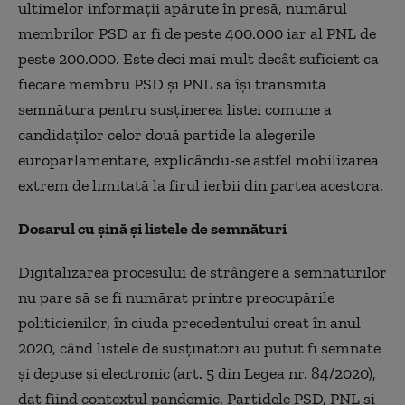
ultimelor informații apărute în presă, numărul
membrilor PSD ar fi de peste 400.000 iar al PNL de
peste 200.000. Este deci mai mult decât suficient ca
fiecare membru PSD și PNL să își transmită
semnătura pentru susținerea listei comune a
candidaților celor două partide la alegerile
europarlamentare, explicându-se astfel mobilizarea
extrem de limitată la firul ierbii din partea acestora.
Dosarul cu șină și listele de semnături
Digitalizarea procesului de strângere a semnăturilor
nu pare să se fi numărat printre preocupările
politicienilor, în ciuda precedentului creat în anul
2020, când listele de susţinători au putut fi semnate
şi depuse şi electronic (art. 5 din Legea nr. 84/2020),
dat fiind contextul pandemic. Partidele PSD, PNL și