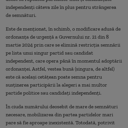
independenți câteva zile în plus pentru strângerea
de semnături.
Este de menționat, în schimb, o modificare adusă de
ordonanța de urgență a Guvernului nr. 21 din 8
martie 2024 prin care se elimină restricția semnării
pe lista unui singur partid sau candidat
independent, care opera până în momentul adoptării
ordonanței. Astfel, vestea bună (singura, de altfel)
este că același cetățean poate semna pentru
susținerea participării la alegeri a mai multor
partide politice sau candidați independenți.
În ciuda numărului deosebit de mare de semnături
necesare, mobilizarea din partea partidelor mari
pare să fie aproape inexistentă. Totodată, potrivit