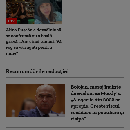
UTV
Alina Pușcău a dezvăluit că
se confruntă cu o boală
gravă. „Am cinci tumori. Vă
rog să vă rugați pentru
mine”
Recomandările redacţiei
Bolojan, mesaj înainte
de evaluarea Moody's:
„Alegerile din 2028 se
apropie. Crește riscul
recăderii în populism și
risipă”