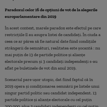
Paradoxul celor 16 de opțiuni de vot de la alegerile
europarlamentare din 2019
În acest context, marele paradox este efectul pe care
restricțiile îl au asupra listei de candidați. În ciuda a
ceea ce ar părea să fie natural date fiind condițiile
strângerii de semnături, realitatea este șocantă : nu
mai puțin de 13 de partide politice și alianțe
electorale precum și 3 candidați independenți s-au
aflat pe buletinele de vot din anul 2019.
Scenariul pare ușor utopic, dat fiind faptul că în
2019 opera și condiționarea semnării pe listele unui
singur partid politic sau candidat independent. 13
partide politice și alianțe electorale cu cel puțin
200.000, plus 3 candidați independenți cu cel puțin