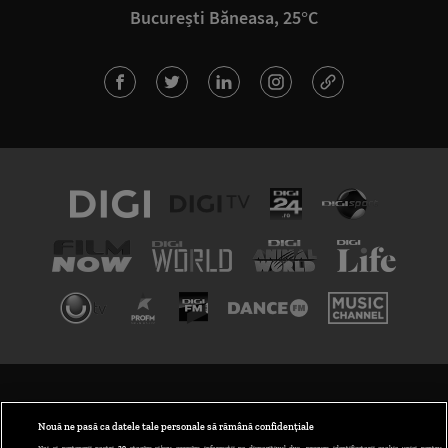
București Băneasa, 25°C
TERMENI ȘI CONDIȚII
POLITICA DE CONFIDENȚIALITATE
Nouă ne pasă ca datele tale personale să rămână confidențiale
Noi și partenerii noștri
30
stocăm și/sau accesăm informații pe dispozitivul dvs., precum identificatorii cookie unici pentru