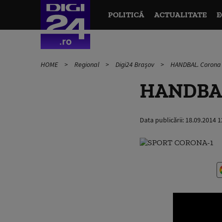
POLITICĂ
ACTUALITATE
E
HOME
Regional
Digi24 Brașov
HANDBAL. Corona 
HANDBAL.
Data publicării:
18.09.2014 1