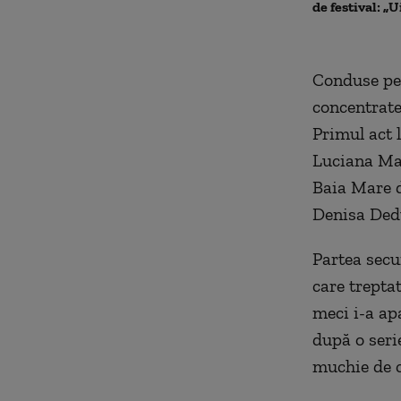
de festival: „U
Conduse pe 
concentrate 
Primul act 
Luciana Mar
Baia Mare d
Denisa Ded
Partea secu
care treptat
meci i-a ap
după o seri
muchie de c