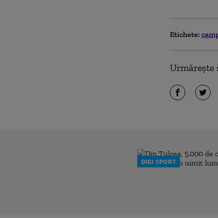
Etichete:
cam
Urmărește ș
DIGI SPORT