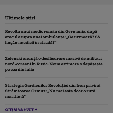
Ultimele știri
Revolta unui medic român din Germania, după
atacul asupra unei ambulanțe: „Ce urmează? Să
linșăm medicii în stradă?”
Zelenski anunță o desfășurare masivă de militari
nord-coreeni în Rusia. Noua estimare o depășește
pe cea din iulie
Strategia Gardienilor Revoluției din Iran privind
Strâmtoarea Ormuz: „Nu mai este doar o rută
maritimă”
CITEȘTE MAI MULTE