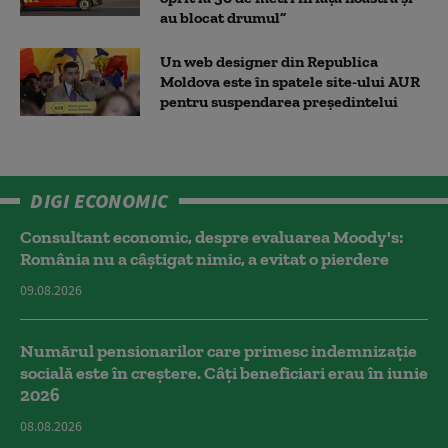
au blocat drumul”
Un web designer din Republica
Moldova este în spatele site-ului AUR
pentru suspendarea președintelui
DIGI ECONOMIC
Consultant economic, despre evaluarea Moody's:
România nu a câştigat nimic, a evitat o pierdere
09.08.2026
Numărul pensionarilor care primesc indemnizaţie
socială este în creștere. Câți beneficiari erau în iunie
2026
08.08.2026