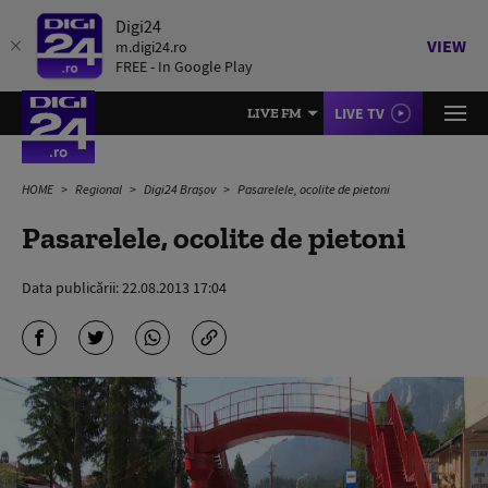
Digi24
VIEW
m.digi24.ro
FREE - In Google Play
LIVE TV
LIVE FM
HOME
Regional
Digi24 Brașov
Pasarelele, ocolite de pietoni
Pasarelele, ocolite de pietoni
Data publicării:
22.08.2013 17:04