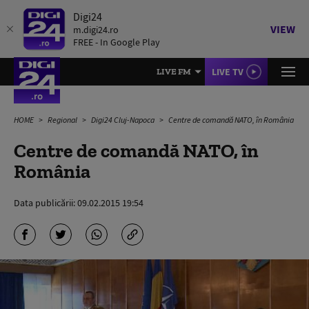
Digi24
VIEW
m.digi24.ro
FREE - In Google Play
LIVE TV
LIVE FM
HOME
Regional
Digi24 Cluj-Napoca
Centre de comandă NATO, în România
Centre de comandă NATO, în
România
Data publicării:
09.02.2015 19:54