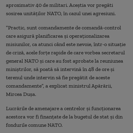
aproximativ 40 de militari. Aceştia vor pregăti
sosirea unităților NATO, în cazul unei agresiuni.
”Practic, sunt comandamente de comandă-control
care asigură planificarea și operaționalizarea
misiunilor, ca atunci când este nevoie, într-o situație
de criză, acele forțe rapide de care vorbea secretarul
general NATO și care au fost aprobate la reuniunea
miniștrilor, să poată să intervină în 48 de ore și
terenul unde intervin să fie pregătit de aceste
comandamente”, a explicat ministrul Apărării,
Mircea Dușa.
Lucrările de amenajare a centrelor şi funcţionarea
acestora vor fi finanţate de la bugetul de stat şi din
fondurile comune NATO.