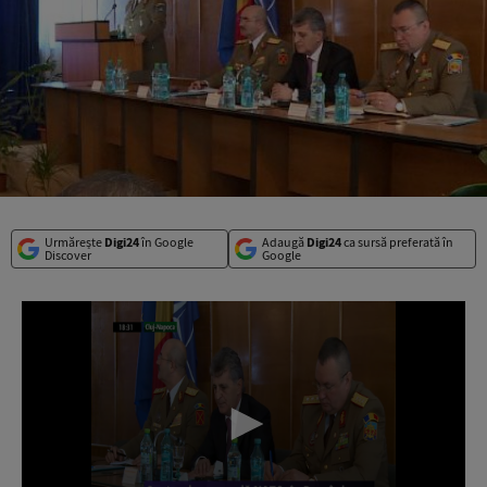
Urmărește
Digi24
în Google
Adaugă
Digi24
ca sursă preferată în
Discover
Google