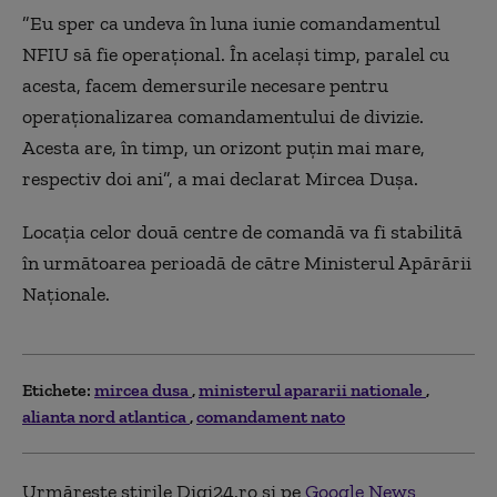
”Eu sper ca undeva în luna iunie comandamentul
NFIU să fie operațional. În același timp, paralel cu
acesta, facem demersurile necesare pentru
operaționalizarea comandamentului de divizie.
Acesta are, în timp, un orizont puțin mai mare,
respectiv doi ani”, a mai declarat Mircea Duşa.
Locația celor două centre de comandă va fi stabilită
în următoarea perioadă de către Ministerul Apărării
Naționale.
Etichete:
mircea dusa
ministerul apararii nationale
alianta nord atlantica
comandament nato
Urmărește știrile Digi24.ro și pe
Google News