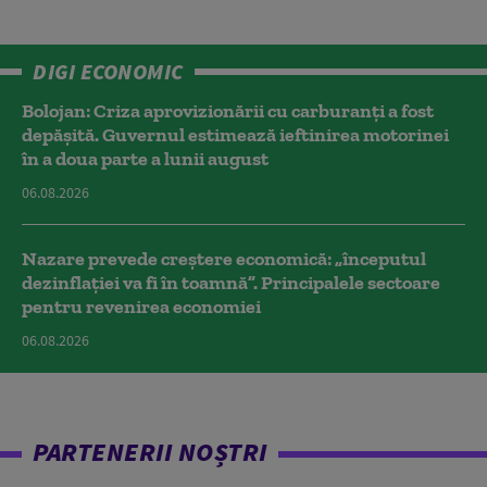
DIGI ECONOMIC
Bolojan: Criza aprovizionării cu carburanți a fost
depășită. Guvernul estimează ieftinirea motorinei
în a doua parte a lunii august
06.08.2026
Nazare prevede creștere economică: „începutul
dezinflației va fi în toamnă”. Principalele sectoare
pentru revenirea economiei
06.08.2026
PARTENERII NOȘTRI