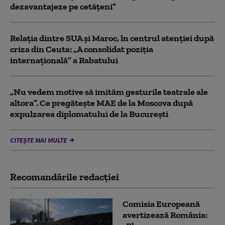
dezavantajeze pe cetățeni”
Relația dintre SUA și Maroc, în centrul atenției după
criza din Ceuta: „A consolidat poziția
internațională” a Rabatului
„Nu vedem motive să imităm gesturile teatrale ale
altora”. Ce pregătește MAE de la Moscova după
expulzarea diplomatului de la București
CITEȘTE MAI MULTE
Recomandările redacţiei
Comisia Europeană
avertizează România: