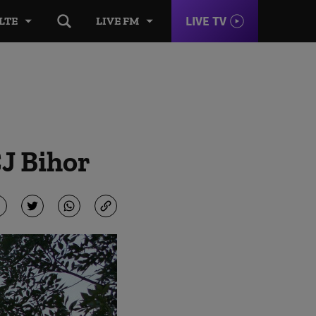
LIVE TV
LTE
LIVE FM
CJ Bihor