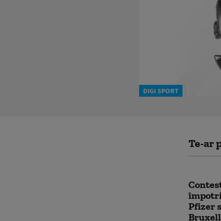
DIGI SPORT
Te-ar p
Contes
împotri
Pfizer s
Bruxell