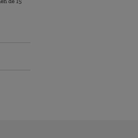
men de 15