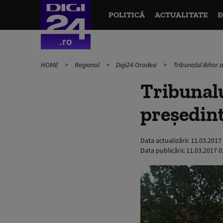
POLITICĂ
ACTUALITATE
E
HOME
Regional
Digi24 Oradea
Tribunalul Bihor a
Tribunalu
președint
Data actualizării:
11.03.2017
Data publicării:
11.03.2017 0