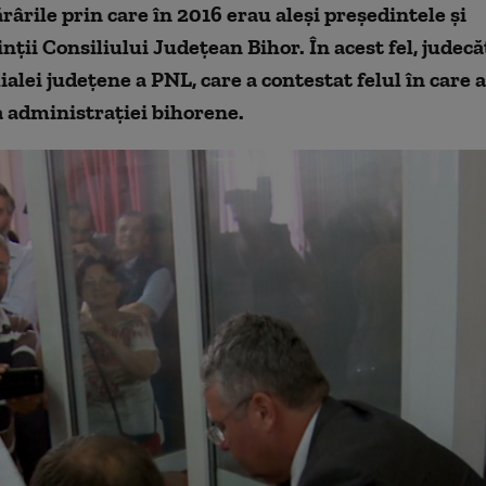
rârile prin care în 2016 erau aleși președintele și
nţii Consiliului Județean Bihor. În acest fel, judecă
ialei județene a PNL, care a contestat felul în care a
 administrației bihorene.