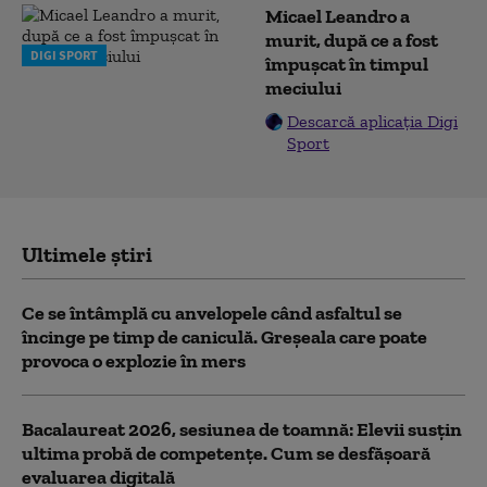
Micael Leandro a
murit, după ce a fost
DIGI SPORT
împușcat în timpul
meciului
Descarcă aplicația Digi
Sport
Ultimele știri
Ce se întâmplă cu anvelopele când asfaltul se
încinge pe timp de caniculă. Greșeala care poate
provoca o explozie în mers
Bacalaureat 2026, sesiunea de toamnă: Elevii susțin
ultima probă de competențe. Cum se desfășoară
evaluarea digitală