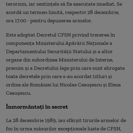
terorism, iar sentinţele să fie executate imediat. Se
acordă un termen-limită, respectiv 28 decembrie,
ora 17.00 - pentru depunerea armelor.
Este adoptat Decretul CFSN privind trecerea în
componenţa Ministerului Apărării Naţionale a
Departamentului Securităţii Statului şi a altor
organe din subordinea Ministerului de Interne,
precum şi a Decretului-lege prin care sunt abrogate
toate decretele prin care s-au acordat titluri şi
ordine ale României lui Nicolae Ceauşescu şi Elena
Ceauşescu.
Înmormântați în secret
La 28 decembrie 1989, iau sfârşit tirurile armelor de
foc în urma măsurilor excepţionale luate de CFSN,