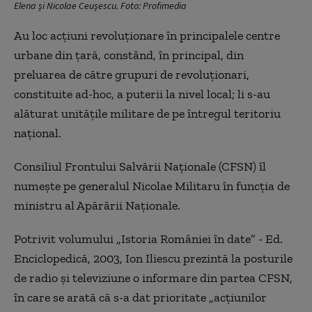
Elena și Nicolae Ceușescu. Foto: Profimedia
Au loc acţiuni revoluţionare în principalele centre
urbane din ţară, constând, în principal, din
preluarea de către grupuri de revoluţionari,
constituite ad-hoc, a puterii la nivel local; li s-au
alăturat unităţile militare de pe întregul teritoriu
naţional.
Consiliul Frontului Salvării Naţionale (CFSN) îl
numeşte pe generalul Nicolae Militaru în funcţia de
ministru al Apărării Naţionale.
Potrivit volumului „Istoria României în date” - Ed.
Enciclopedică, 2003, Ion Iliescu prezintă la posturile
de radio şi televiziune o informare din partea CFSN,
în care se arată că s-a dat prioritate „acţiunilor