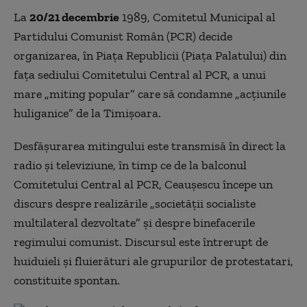
La
20/21 decembrie
1989, Comitetul Municipal al
Partidului Comunist Român (PCR) decide
organizarea, în Piaţa Republicii (Piaţa Palatului) din
faţa sediului Comitetului Central al PCR, a unui
mare „miting popular” care să condamne „acţiunile
huliganice” de la Timişoara.
Desfăşurarea mitingului este transmisă în direct la
radio şi televiziune, în timp ce de la balconul
Comitetului Central al PCR, Ceauşescu începe un
discurs despre realizările „societăţii socialiste
multilateral dezvoltate” şi despre binefacerile
regimului comunist. Discursul este întrerupt de
huiduieli şi fluierături ale grupurilor de protestatari,
constituite spontan.