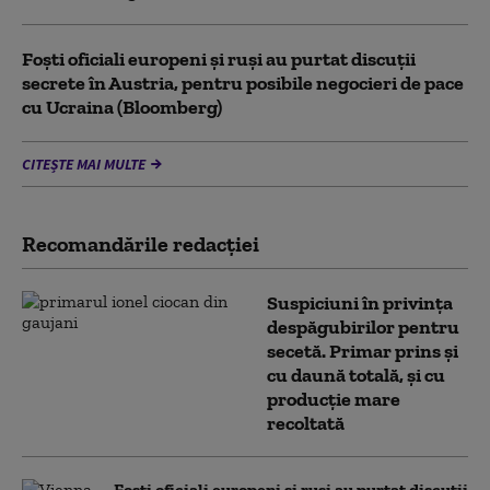
Foști oficiali europeni și ruși au purtat discuții
secrete în Austria, pentru posibile negocieri de pace
cu Ucraina (Bloomberg)
CITEȘTE MAI MULTE
Recomandările redacţiei
Suspiciuni în privința
despăgubirilor pentru
secetă. Primar prins și
cu daună totală, și cu
producție mare
recoltată
Foști oficiali europeni și ruși au purtat discuții