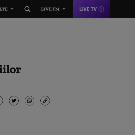
LIVE TV
LTE
LIVE FM
ilor