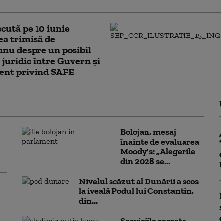
cută pe 10 iunie
ea trimisă de
nu despre un posibil
t juridic între Guvern și
ent privind SAFE
Bolojan, mesaj
înainte de evaluarea
Moody's: „Alegerile
din 2028 se...
Nivelul scăzut al Dunării a scos
la iveală Podul lui Constantin,
din...
Serviciile secrete