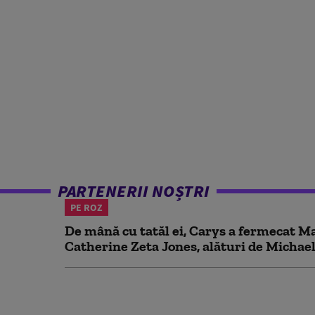
PARTENERII NOȘTRI
PE ROZ
De mână cu tatăl ei, Carys a fermecat Mal
Catherine Zeta Jones, alături de Michael