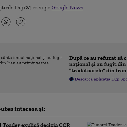
tirile Digi24.ro și pe
Google News
După ce au refuzat să 
naţional şi au fugit din
"trădătoarele" din Iran
Descarcă aplicația Digi Sp
utea interesa și:
 Toader explică decizia CCR