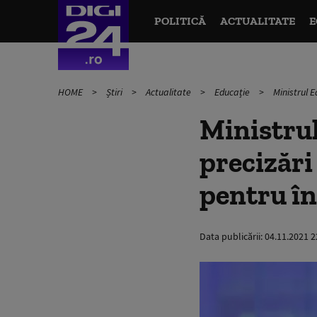
POLITICĂ
ACTUALITATE
E
HOME
Știri
Actualitate
Educație
Ministrul 
Ministrul
precizări
pentru în
Data publicării:
04.11.2021 2