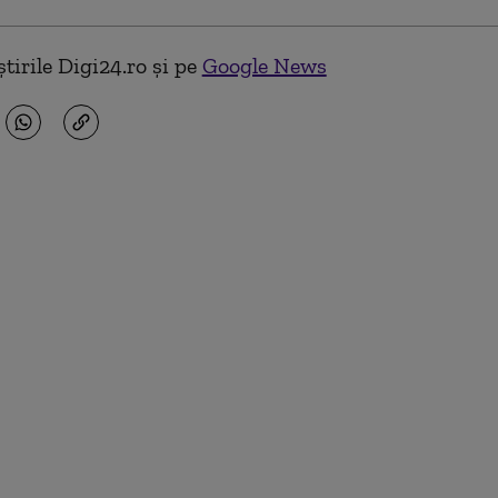
tirile Digi24.ro și pe
Google News