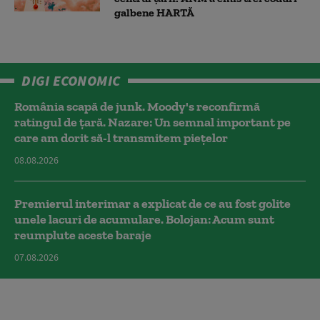
galbene HARTĂ
DIGI ECONOMIC
România scapă de junk. Moody's reconfirmă
ratingul de țară. Nazare: Un semnal important pe
care am dorit să-l transmitem piețelor
08.08.2026
Premierul interimar a explicat de ce au fost golite
unele lacuri de acumulare. Bolojan: Acum sunt
reumplute aceste baraje
07.08.2026