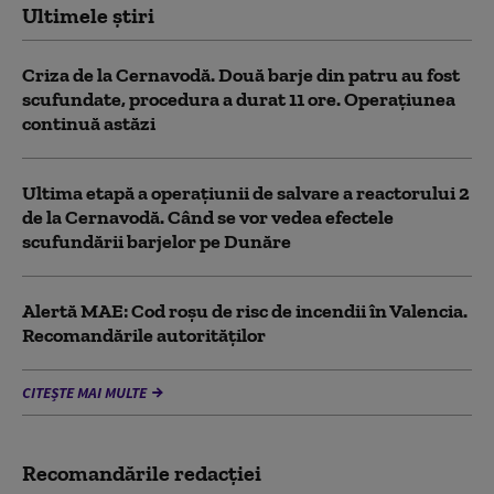
Ultimele știri
Criza de la Cernavodă. Două barje din patru au fost
scufundate, procedura a durat 11 ore. Operațiunea
continuă astăzi
Ultima etapă a operațiunii de salvare a reactorului 2
de la Cernavodă. Când se vor vedea efectele
scufundării barjelor pe Dunăre
Alertă MAE: Cod roșu de risc de incendii în Valencia.
Recomandările autorităților
CITEȘTE MAI MULTE
Recomandările redacţiei