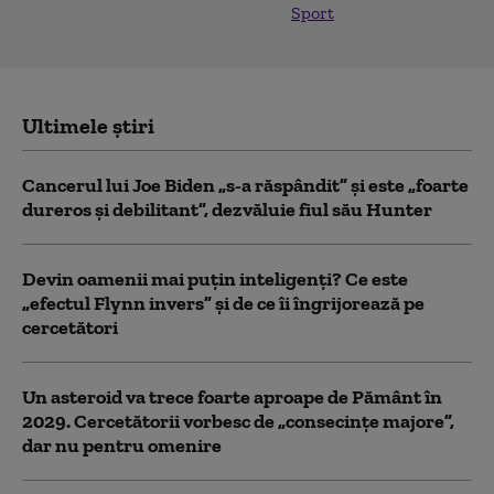
Sport
Ultimele știri
Cancerul lui Joe Biden „s-a răspândit” şi este „foarte
dureros și debilitant”, dezvăluie fiul său Hunter
Devin oamenii mai puțin inteligenți? Ce este
„efectul Flynn invers” și de ce îi îngrijorează pe
cercetători
Un asteroid va trece foarte aproape de Pământ în
2029. Cercetătorii vorbesc de „consecințe majore”,
dar nu pentru omenire