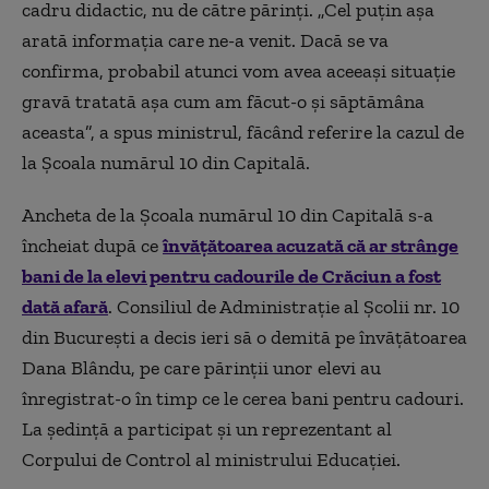
cadru didactic, nu de către părinți. „Cel puțin așa
arată informația care ne-a venit. Dacă se va
confirma, probabil atunci vom avea aceeași situație
gravă tratată așa cum am făcut-o și săptămâna
aceasta”, a spus ministrul, făcând referire la cazul de
la Școala numărul 10 din Capitală.
Ancheta de la Şcoala numărul 10 din Capitală s-a
încheiat după ce
învăţătoarea acuzată că ar strânge
bani de la elevi pentru cadourile de Crăciun a fost
dată afară
. Consiliul de Administrație al Școlii nr. 10
din București a decis ieri să o demită pe învățătoarea
Dana Blându, pe care părinții unor elevi au
înregistrat-o în timp ce le cerea bani pentru cadouri.
La ședință a participat și un reprezentant al
Corpului de Control al ministrului Educației.