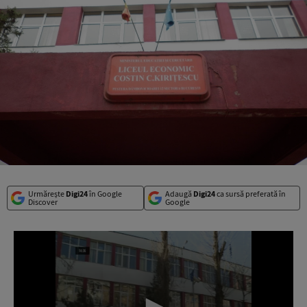
Urmărește
Digi24
în Google
Adaugă
Digi24
ca sursă preferată în
Discover
Google