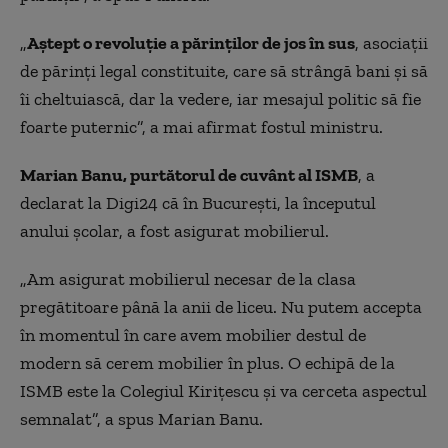
„
Aştept o revoluţie a părinţilor de jos în sus
, asociaţii
de părinţi legal constituite, care să strângă bani şi să
îi cheltuiască, dar la vedere, iar mesajul politic să fie
foarte puternic”, a mai afirmat fostul ministru.
Marian Banu, purtătorul de cuvânt al ISMB
, a
declarat la Digi24 că în Bucureşti, la începutul
anului şcolar, a fost asigurat mobilierul.
„Am asigurat mobilierul necesar de la clasa
pregătitoare până la anii de liceu. Nu putem accepta
în momentul în care avem mobilier destul de
modern să cerem mobilier în plus. O echipă de la
ISMB este la Colegiul Kiriţescu şi va cerceta aspectul
semnalat”, a spus Marian Banu.