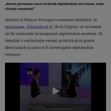
„Avem persoane care reclamă săptămânal sau lunar, sunt
clienți constanți”
Ministrul Remus Pricopie a anunțat sâmbătă, în
emisiunea „Kilometrul 0”
de la Digi24, că urmează
să fie controale la începutul săptămânii acesteia. El
detaliat o reclamație recent primită prin poșta
electronică și care va fi investigată săptămâna
viitoare.