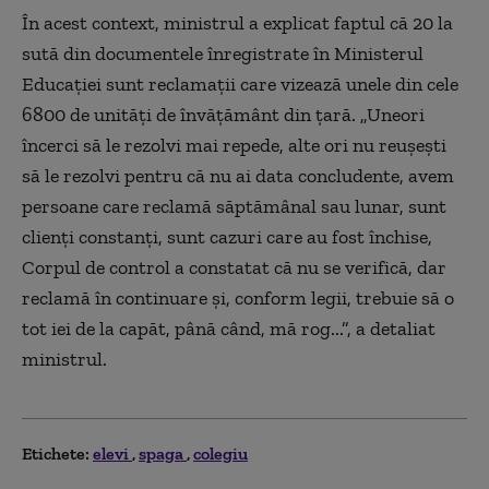
În acest context, ministrul a explicat faptul că 20 la
sută din documentele înregistrate în Ministerul
Educației sunt reclamații care vizează unele din cele
6800 de unități de învățământ din țară. „Uneori
încerci să le rezolvi mai repede, alte ori nu reușești
să le rezolvi pentru că nu ai data concludente, avem
persoane care reclamă săptămânal sau lunar, sunt
clienți constanți, sunt cazuri care au fost închise,
Corpul de control a constatat că nu se verifică, dar
reclamă în continuare și, conform legii, trebuie să o
tot iei de la capăt, până când, mă rog...”, a detaliat
ministrul.
Etichete:
elevi
spaga
colegiu