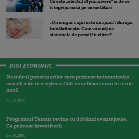
Ce este „efectul Flynn invers” și de ce
îi îngrijorează pe cercetători
„Un singur copil este de ajuns”. Europa
îmbătrânește. Cine va susține
sistemele de pensii în viitor?
DIGI ECONOMIC
Numărul pensionarilor care primesc indemnizaţie
socială este în creștere. Câți beneficiari erau în iunie
2026
08.08.2026
Programul Tezaur revine cu dobânzi avantajoase.
Ce primesc investitorii
08.08.2026