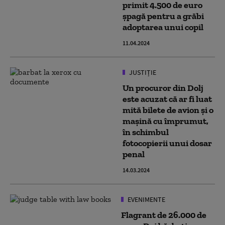
primit 4.500 de euro
șpagă pentru a grăbi
adoptarea unui copil
11.04.2024
JUSTIȚIE
Un procuror din Dolj
este acuzat că ar fi luat
mită bilete de avion și o
mașină cu împrumut,
în schimbul
fotocopierii unui dosar
penal
14.03.2024
EVENIMENTE
Flagrant de 26.000 de