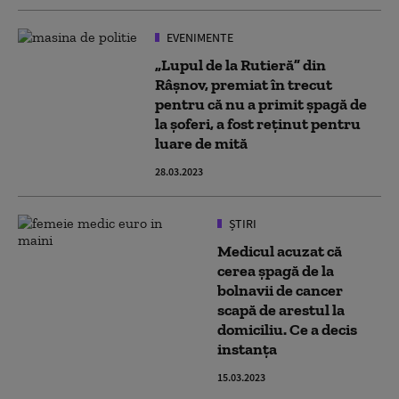
EVENIMENTE
„Lupul de la Rutieră” din
Râșnov, premiat în trecut
pentru că nu a primit șpagă de
la șoferi, a fost reținut pentru
luare de mită
28.03.2023
ȘTIRI
Medicul acuzat că
cerea șpagă de la
bolnavii de cancer
scapă de arestul la
domiciliu. Ce a decis
instanța
15.03.2023