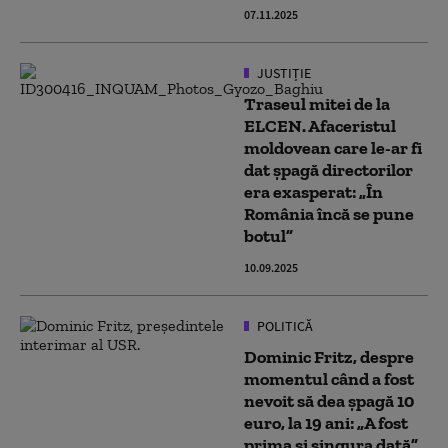
07.11.2025
JUSTIȚIE
Traseul mitei de la
ELCEN. Afaceristul
moldovean care le-ar fi
dat șpagă directorilor
era exasperat: „În
România încă se pune
botul”
10.09.2025
POLITICĂ
Dominic Fritz, despre
momentul când a fost
nevoit să dea șpagă 10
euro, la 19 ani: „A fost
prima și singura dată”