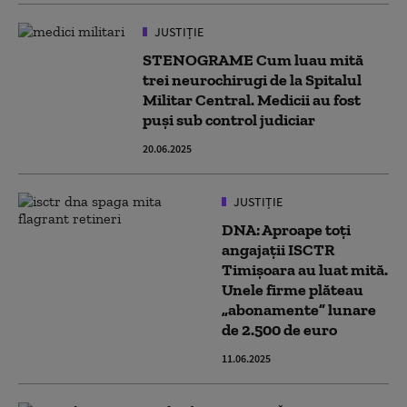
JUSTIȚIE
STENOGRAME Cum luau mită
trei neurochirugi de la Spitalul
Militar Central. Medicii au fost
puși sub control judiciar
20.06.2025
JUSTIȚIE
DNA: Aproape toți
angajații ISCTR
Timișoara au luat mită.
Unele firme plăteau
„abonamente” lunare
de 2.500 de euro
11.06.2025