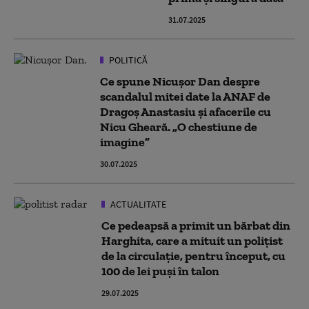
31.07.2025
POLITICĂ
Ce spune Nicușor Dan despre
scandalul mitei date la ANAF de
Dragoș Anastasiu și afacerile cu
Nicu Gheară. „O chestiune de
imagine”
30.07.2025
ACTUALITATE
Ce pedeapsă a primit un bărbat din
Harghita, care a mituit un polițist
de la circulație, pentru început, cu
100 de lei puși în talon
29.07.2025