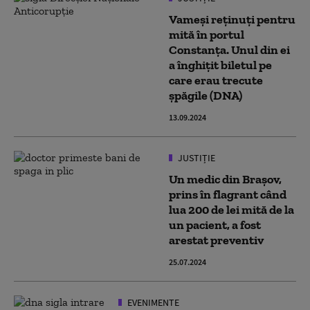
Vameși reținuți pentru
mită în portul
Constanța. Unul din ei
a înghițit biletul pe
care erau trecute
șpăgile (DNA)
13.09.2024
JUSTIȚIE
Un medic din Brașov,
prins în flagrant când
lua 200 de lei mită de la
un pacient, a fost
arestat preventiv
25.07.2024
EVENIMENTE