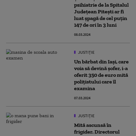
psihiatrie de la Spitalul
Județean Pitești ar fi
luat șpagă de cel puțin
147 de ori în 3 luni
08.03.2024
JUSTIȚIE
Un bărbat din Iași, care
voia să devină șofer, i-a
oferit 350 de euro mită
polițistului care îl
examina
07.03.2024
JUSTIȚIE
Mită ascunsă în
frigider. Directorul