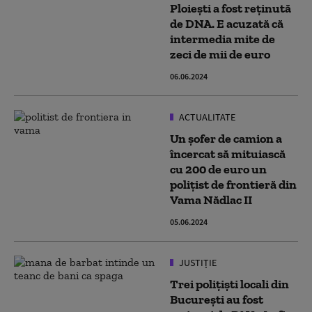
Ploiești a fost reținută
de DNA. E acuzată că
intermedia mite de
zeci de mii de euro
06.06.2024
ACTUALITATE
Un șofer de camion a
încercat să mituiască
cu 200 de euro un
polițist de frontieră din
Vama Nădlac II
05.06.2024
JUSTIȚIE
Trei polițiști locali din
București au fost