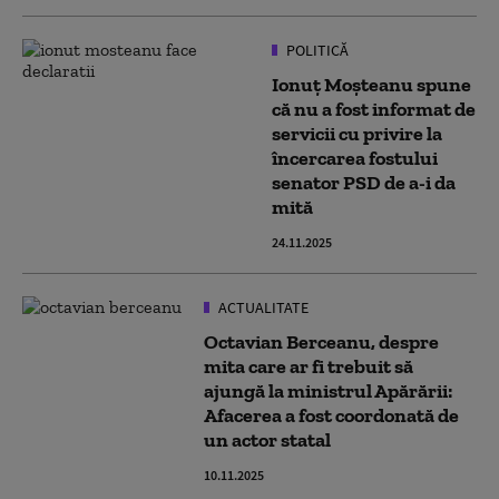
POLITICĂ
Ionuț Moșteanu spune
că nu a fost informat de
servicii cu privire la
încercarea fostului
senator PSD de a-i da
mită
24.11.2025
ACTUALITATE
Octavian Berceanu, despre
mita care ar fi trebuit să
ajungă la ministrul Apărării:
Afacerea a fost coordonată de
un actor statal
10.11.2025