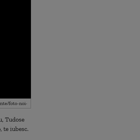
u, Tudose
 te iubesc.