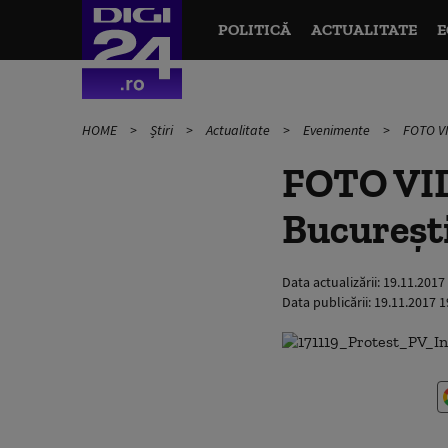
POLITICĂ
ACTUALITATE
E
HOME
Știri
Actualitate
Evenimente
FOTO VI
FOTO VID
Bucureşti
Data actualizării:
19.11.2017
Data publicării:
19.11.2017 1