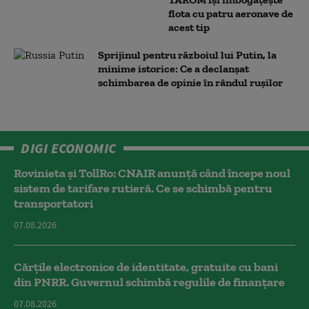
flota cu patru aeronave de
acest tip
Sprijinul pentru războiul lui Putin, la
minime istorice: Ce a declanșat
schimbarea de opinie în rândul rușilor
DIGI ECONOMIC
Rovinieta și TollRo: CNAIR anunță când începe noul
sistem de tarifare rutieră. Ce se schimbă pentru
transportatori
07.08.2026
Cărțile electronice de identitate, gratuite cu bani
din PNRR. Guvernul schimbă regulile de finanțare
07.08.2026