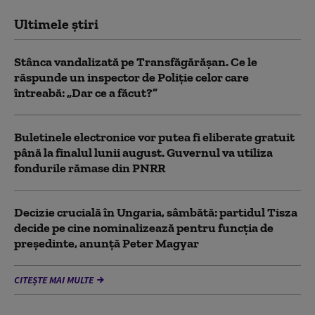
Ultimele știri
Stânca vandalizată pe Transfăgărășan. Ce le
răspunde un inspector de Poliție celor care
întreabă: „Dar ce a făcut?”
Buletinele electronice vor putea fi eliberate gratuit
până la finalul lunii august. Guvernul va utiliza
fondurile rămase din PNRR
Decizie crucială în Ungaria, sâmbătă: partidul Tisza
decide pe cine nominalizează pentru funcția de
președinte, anunță Peter Magyar
CITEȘTE MAI MULTE