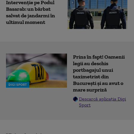
Intervenție pe Podul
Basarab: un bărbat
salvat de jandarmi în
ultimul moment
Prins în fapt! Oamenii
legii au deschis
portbagajul unui
taximetrist din
București și au avut o
DIGI SPORT
mare surpriză
Descarcă aplicația Digi
Sport