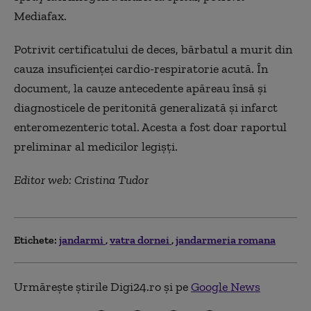
Mediafax.
Potrivit certificatului de deces, bărbatul a murit din
cauza insuficienţei cardio-respiratorie acută. În
document, la cauze antecedente apăreau însă şi
diagnosticele de peritonită generalizată şi infarct
enteromezenteric total. Acesta a fost doar raportul
preliminar al medicilor legişţi.
Editor web: Cristina Tudor
Etichete:
jandarmi
vatra dornei
jandarmeria romana
Urmărește știrile Digi24.ro și pe
Google News