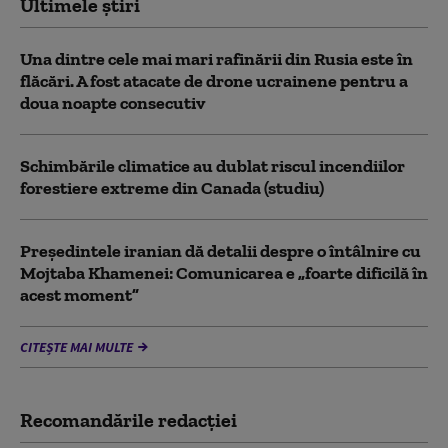
Ultimele știri
Una dintre cele mai mari rafinării din Rusia este în
flăcări. A fost atacate de drone ucrainene pentru a
doua noapte consecutiv
Schimbările climatice au dublat riscul incendiilor
forestiere extreme din Canada (studiu)
Preşedintele iranian dă detalii despre o întâlnire cu
Mojtaba Khamenei: Comunicarea e „foarte dificilă în
acest moment”
CITEȘTE MAI MULTE
Recomandările redacţiei