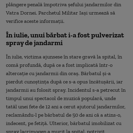
plângere penală împotriva șefului jandarmilor din
Vatra Dornei. Parchetul Militar Iași urmează să
verifice aceste informații.
În iulie, unui bărbat i-a fost pulverizat
spray de jandarmi
În iulie, victima ajunsese în stare gravă la spital, în
comă profundă, după ce a fost implicată într-o
altercaţie cu jandarmii din oraş. Bărbatul şi-a
pierdut cunoştinţa după ce s-a opus încătuşării, iar
jandarmii au folosit spray. Incidentul s-a petrecut în
timpul unui spectacol de muzică populară, unde
tatăl unei fete de 12 ani a cerut ajutorul jandarmilor,
reclamându-l pe bărbatul de 50 de ani că a atins-o,
indecent, pe fetiţă. Ulterior, bărbatul imobilizat cu
spray lacrimogen a murit la spital, potrivit