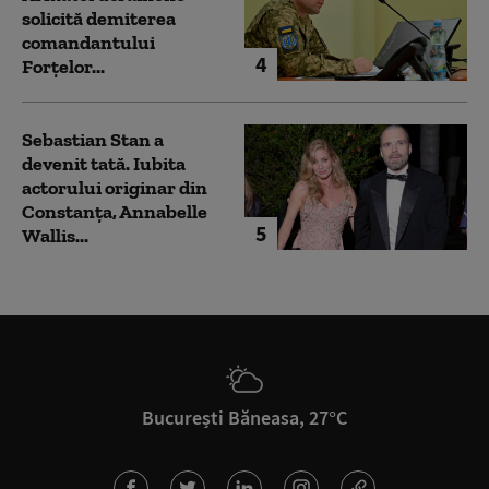
solicită demiterea
comandantului
4
Forțelor...
Sebastian Stan a
devenit tată. Iubita
actorului originar din
Constanța, Annabelle
5
Wallis...
București Băneasa, 27°C