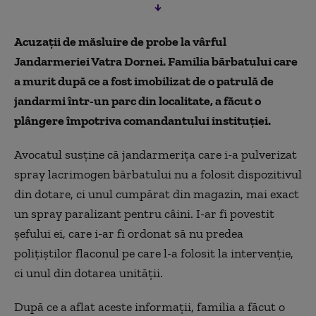
Acuzații de măsluire de probe la vârful
Jandarmeriei Vatra Dornei. Familia bărbatului care
a murit după ce a fost imobilizat de o patrulă de
jandarmi într-un parc din localitate, a făcut o
plângere împotriva comandantului instituției.
Avocatul susține că jandarmerița care i-a pulverizat
spray lacrimogen bărbatului nu a folosit dispozitivul
din dotare, ci unul cumpărat din magazin, mai exact
un spray paralizant pentru câini. I-ar fi povestit
șefului ei, care i-ar fi ordonat să nu predea
polițiștilor flaconul pe care l-a folosit la intervenție,
ci unul din dotarea unității.
După ce a aflat aceste informații, familia a făcut o