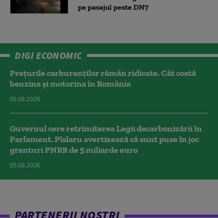
pe pasajul peste DN7
DIGI ECONOMIC
Prețurile carburanților rămân ridicate. Cât costă
benzina și motorina în România
06.08.2026
Guvernul cere retrimiterea Legii decarbonizării în
Parlament. Pîslaru avertizează că sunt puse în joc
granturi PNRR de 5 miliarde euro
05.08.2026
PARTENERII NOȘTRI