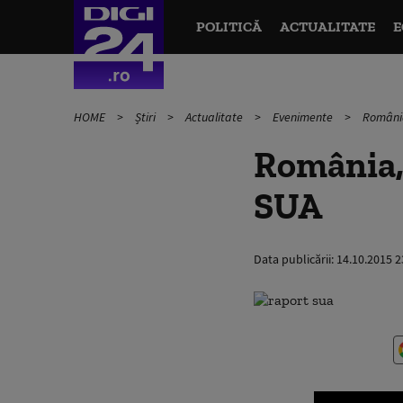
POLITICĂ
ACTUALITATE
E
HOME
Știri
Actualitate
Evenimente
România,
România, 
SUA
Data publicării:
14.10.2015 2