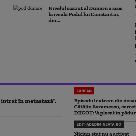
Nivelul scăzut al Dunării a scos
la iveală Podul lui Constantin,
din...
CANCAN
 intrat în metastază".
Episodul extrem din dosar
Cătălin Avramescu, cercet
DIICOT: 'A plecat în pădur
EDITIADEDIMINEATA.RO
Niciun stat nu a activat