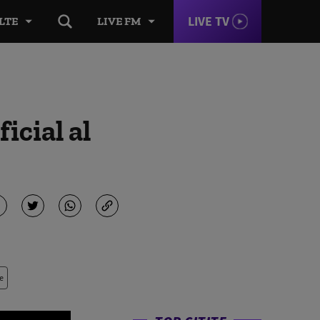
LIVE TV
LTE
LIVE FM
icial al
e