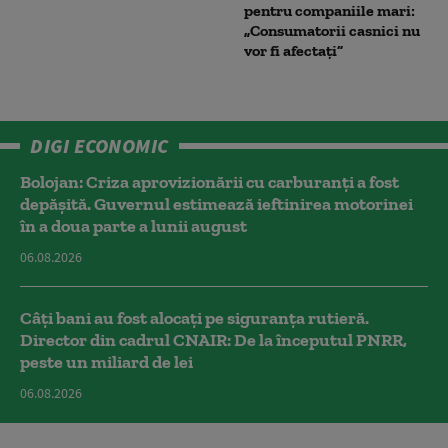
pentru companiile mari:
„Consumatorii casnici nu
vor fi afectați”
DIGI ECONOMIC
Bolojan: Criza aprovizionării cu carburanți a fost
depășită. Guvernul estimează ieftinirea motorinei
în a doua parte a lunii august
06.08.2026
Câți bani au fost alocați pe siguranța rutieră.
Director din cadrul CNAIR: De la începutul PNRR,
peste un miliard de lei
06.08.2026