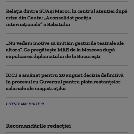
Relația dintre SUA și Maroc, în centrul atenției după
criza din Ceuta: „A consolidat poziția
internațională” a Rabatului
„Nu vedem motive să imităm gesturile teatrale ale
altora”. Ce pregătește MAE de la Moscova după
expulzarea diplomatului de la București
ÎCCJ a amânat pentru 20 august decizia definitivă
în procesul cu Guvernul pentru plata restanțelor
salariale ale magistraților
CITEȘTE MAI MULTE
Recomandările redacţiei