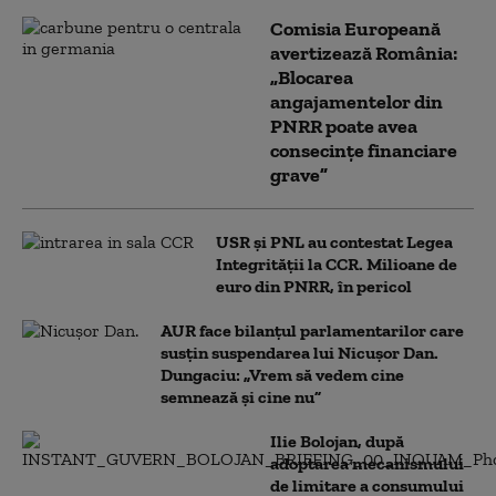
Comisia Europeană
avertizează România:
„Blocarea
angajamentelor din
PNRR poate avea
consecințe financiare
grave”
USR și PNL au contestat Legea
Integrității la CCR. Milioane de
euro din PNRR, în pericol
AUR face bilanțul parlamentarilor care
susțin suspendarea lui Nicușor Dan.
Dungaciu: „Vrem să vedem cine
semnează și cine nu”
Ilie Bolojan, după
adoptarea mecanismului
de limitare a consumului