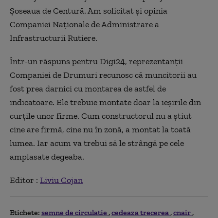
Șoseaua de Centură. Am solicitat și opinia
Companiei Naționale de Administrare a
Infrastructurii Rutiere.
Într-un răspuns pentru Digi24, reprezentanții
Companiei de Drumuri recunosc că muncitorii au
fost prea darnici cu montarea de astfel de
indicatoare. Ele trebuie montate doar la ieșirile din
curțile unor firme. Cum constructorul nu a știut
cine are firmă, cine nu în zonă, a montat la toată
lumea. Iar acum va trebui să le strângă pe cele
amplasate degeaba.
Editor :
Liviu Cojan
Etichete:
semne de circulatie
cedeaza trecerea
cnair