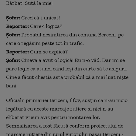
Bărbat: Sută la mie!
Șofer:
Cred că-i unicat!
Reporter:
Care-i logica?
Șofer:
Probabil nesimțirea din comuna Berceni, pe
care o regăsim peste tot în trafic.
Reporter:
Cum se explică?
Șofer:
Cineva a avut o logică! Eu n-o văd. Dar mi se
pare logic ca atunci când ieși din curte să te asiguri.
Cine a făcut chestia asta probabil că a mai luat niște
bani.
Oficialii primăriei Berceni, Ilfov, susțin că n-au nicio
legătură cu aceste marcaje rutiere și nici n-au
eliberat vreun aviz pentru montarea lor.
Semnalizarea a fost făcută conform proiectului de
marcaje rutiere din jurul viitorului pasaj Berceni -