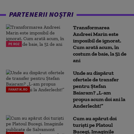
PARTENERII NOȘTRI
Transformarea
Andreei Marin este
imposibil de ignorat.
PE ROZ
Cum arată acum, în
costum de baie, la 51 de
ani
Unde au dispărut
ofertele de transfer
pentru Ștefan
FANATIK.RO
Baiaram? „L-am
propus acum doi ani la
Anderlecht!”
Cum au apărut doi
turiști pe Platoul
Bucegi. Imaginile