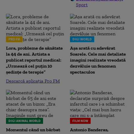
Sport
PRO FM
DIGI WORLD
Lora, probleme de sănătate
Așa arată cu adevărat
la 44 de ani. Artista a
Soarele. Cele mai detaliate
publicat raportul medical:
imagini realizate vreodată
„Urmează cel puțin 10
dezvăluie un fenomen
ședințe de terapie”
spectaculos
Descarcă aplicația Pro FM
DIGI ANIMAL WORLD
FILM NOW
Momentul când un bărbat
Antonio Banderas,