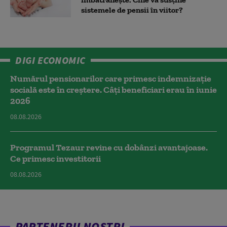
sistemele de pensii în viitor?
DIGI ECONOMIC
Numărul pensionarilor care primesc indemnizaţie
socială este în creștere. Câți beneficiari erau în iunie
2026
08.08.2026
Programul Tezaur revine cu dobânzi avantajoase.
Ce primesc investitorii
08.08.2026
PARTENERII NOȘTRI