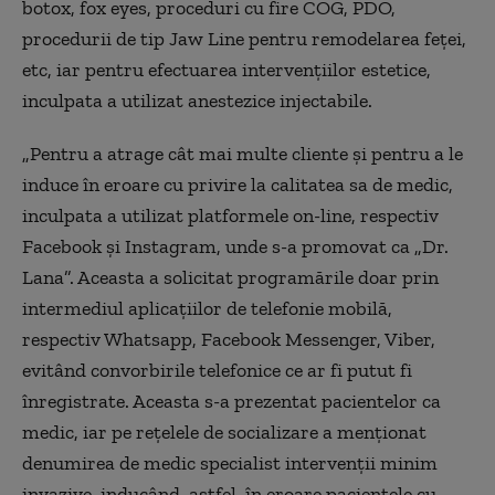
botox, fox eyes, proceduri cu fire COG, PDO,
procedurii de tip Jaw Line pentru remodelarea feței,
etc, iar pentru efectuarea intervențiilor estetice,
inculpata a utilizat anestezice injectabile.
„Pentru a atrage cât mai multe cliente și pentru a le
induce în eroare cu privire la calitatea sa de medic,
inculpata a utilizat platformele on-line, respectiv
Facebook și Instagram, unde s-a promovat ca „Dr.
Lana”. Aceasta a solicitat programările doar prin
intermediul aplicațiilor de telefonie mobilă,
respectiv Whatsapp, Facebook Messenger, Viber,
evitând convorbirile telefonice ce ar fi putut fi
înregistrate. Aceasta s-a prezentat pacientelor ca
medic, iar pe rețelele de socializare a menționat
denumirea de medic specialist intervenții minim
invazive, inducând, astfel, în eroare pacientele cu