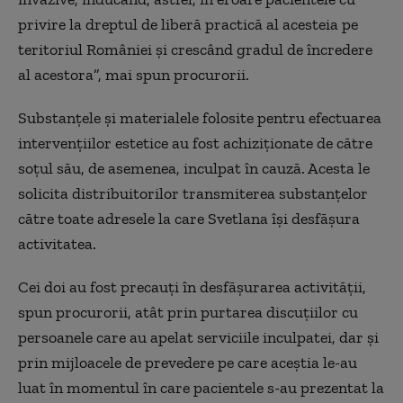
privire la dreptul de liberă practică al acesteia pe
teritoriul României și crescând gradul de încredere
al acestora”, mai spun procurorii.
Substanțele și materialele folosite pentru efectuarea
intervențiilor estetice au fost achiziționate de către
soțul său, de asemenea, inculpat în cauză. Acesta le
solicita distribuitorilor transmiterea substanțelor
către toate adresele la care Svetlana își desfășura
activitatea.
Cei doi au fost precauți în desfășurarea activității,
spun procurorii, atât prin purtarea discuțiilor cu
persoanele care au apelat serviciile inculpatei, dar și
prin mijloacele de prevedere pe care aceștia le-au
luat în momentul în care pacientele s-au prezentat la