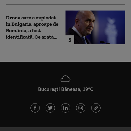
Drona care a explodat
în Bulgaria, aproape de
România, a fost
identificată. Ce arată...
5
București Băneasa, 19°C