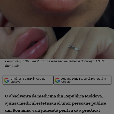
Cum a reușit "Dr. Lana" să mutileze zeci de femei în București. FOTO:
facebook
Urmărește
Digi24
în Google
Adaugă
Digi24
ca sursă preferată în
Discover
Google
O absolventă de medicină din Republica Moldova,
ajunsă medicul estetician al unor persoane publice
din România, va fi judecată pentru că a practicat