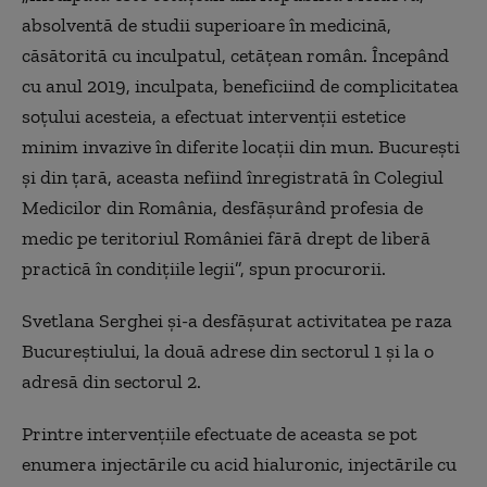
absolventă de studii superioare în medicină,
căsătorită cu inculpatul, cetățean român. Începând
cu anul 2019, inculpata, beneficiind de complicitatea
soțului acesteia, a efectuat intervenții estetice
minim invazive în diferite locații din mun. București
și din țară, aceasta nefiind înregistrată în Colegiul
Medicilor din România, desfășurând profesia de
medic pe teritoriul României fără drept de liberă
practică în condițiile legii”, spun procurorii.
Svetlana Serghei și-a desfășurat activitatea pe raza
Bucureștiului, la două adrese din sectorul 1 și la o
adresă din sectorul 2.
Printre intervențiile efectuate de aceasta se pot
enumera injectările cu acid hialuronic, injectările cu