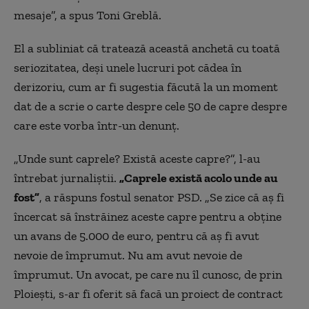
mesaje”, a spus Toni Greblă.
El a subliniat că tratează această anchetă cu toată
seriozitatea, deși unele lucruri pot cădea în
derizoriu, cum ar fi sugestia făcută la un moment
dat de a scrie o carte despre cele 50 de capre despre
care este vorba într-un denunț.
„Unde sunt caprele? Există aceste capre?”, l-au
întrebat jurnaliștii.
„Caprele există acolo unde au
fost”
, a răspuns fostul senator PSD. „Se zice că aș fi
încercat să înstrăinez aceste capre pentru a obține
un avans de 5.000 de euro, pentru că aș fi avut
nevoie de împrumut. Nu am avut nevoie de
împrumut. Un avocat, pe care nu îl cunosc, de prin
Ploiești, s-ar fi oferit să facă un proiect de contract