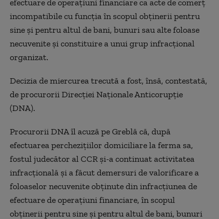
efectuare de operaţiuni financiare ca acte de comerţ
incompatibile cu funcţia în scopul obţinerii pentru
sine şi pentru altul de bani, bunuri sau alte foloase
necuvenite şi constituire a unui grup infracţional
organizat.
Decizia de miercurea trecută a fost, însă, contestată,
de procurorii Direcţiei Naţionale Anticorupţie
(DNA).
Procurorii DNA îl acuză pe Greblă că, după
efectuarea percheziţiilor domiciliare la ferma sa,
fostul judecător al CCR şi-a continuat activitatea
infracţională şi a făcut demersuri de valorificare a
foloaselor necuvenite obţinute din infracţiunea de
efectuare de operaţiuni financiare, în scopul
obţinerii pentru sine şi pentru altul de bani, bunuri