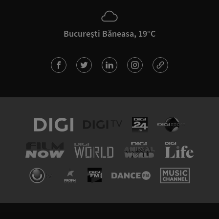
București Băneasa, 19°C