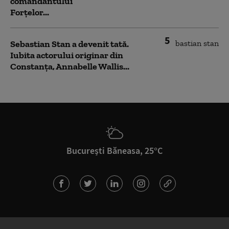
comandantului
Forțelor...
5
Sebastian Stan a devenit tată.
Iubita actorului originar din
Constanța, Annabelle Wallis...
București Băneasa, 25°C