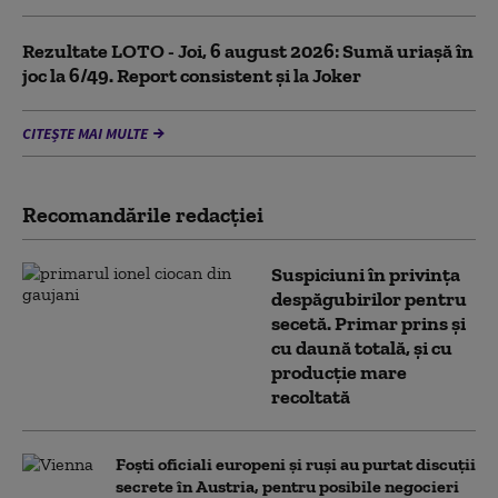
Rezultate LOTO - Joi, 6 august 2026: Sumă uriașă în
joc la 6/49. Report consistent și la Joker
CITEȘTE MAI MULTE
Recomandările redacţiei
Suspiciuni în privința
despăgubirilor pentru
secetă. Primar prins și
cu daună totală, și cu
producție mare
recoltată
Foști oficiali europeni și ruși au purtat discuții
secrete în Austria, pentru posibile negocieri