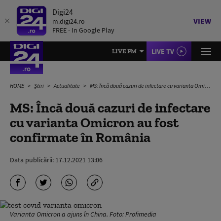
Digi24
VIEW
m.digi24.ro
FREE - In Google Play
LIVE TV
LIVE FM
HOME
Știri
Actualitate
MS: Încă două cazuri de infectare cu varianta Omicron au fost confirmate în România
MS: Încă două cazuri de infectare
cu varianta Omicron au fost
confirmate în România
Data publicării:
17.12.2021 13:06
Varianta Omicron a ajuns în China. Foto: Profimedia