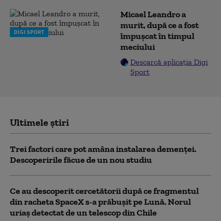
Micael Leandro a
murit, după ce a fost
DIGI SPORT
împușcat în timpul
meciului
Descarcă aplicația Digi
Sport
Ultimele știri
Trei factori care pot amâna instalarea demenţei.
Descoperirile făcue de un nou studiu
Ce au descoperit cercetătorii după ce fragmentul
din racheta SpaceX s-a prăbușit pe Lună. Norul
uriaș detectat de un telescop din Chile