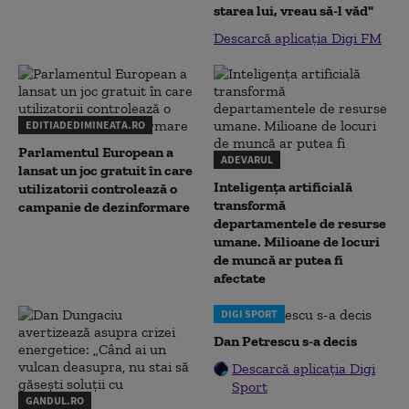
starea lui, vreau să-l văd"
Descarcă aplicația Digi FM
EDITIADEDIMINEATA.RO
Parlamentul European a
ADEVARUL
lansat un joc gratuit în care
Inteligența artificială
utilizatorii controlează o
transformă
campanie de dezinformare
departamentele de resurse
umane. Milioane de locuri
de muncă ar putea fi
afectate
DIGI SPORT
Dan Petrescu s-a decis
Descarcă aplicația Digi
Sport
GANDUL.RO