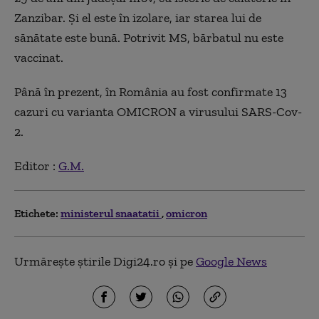
Zanzibar. Și el este în izolare, iar starea lui de
sănătate este bună. Potrivit MS, bărbatul nu este
vaccinat.
Până în prezent, în România au fost confirmate 13
cazuri cu varianta OMICRON a virusului SARS-Cov-
2.
Editor :
G.M.
Etichete:
ministerul snaatatii
omicron
Urmărește știrile Digi24.ro și pe
Google News