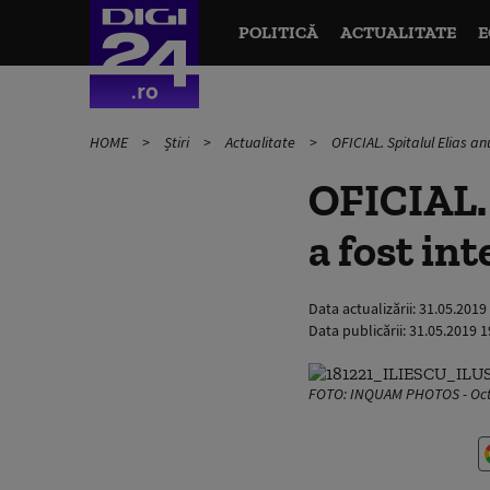
POLITICĂ
ACTUALITATE
E
HOME
Știri
Actualitate
OFICIAL. Spitalul Elias an
OFICIAL. 
a fost in
Data actualizării:
31.05.2019
Data publicării:
31.05.2019 1
FOTO: INQUAM PHOTOS - Oc