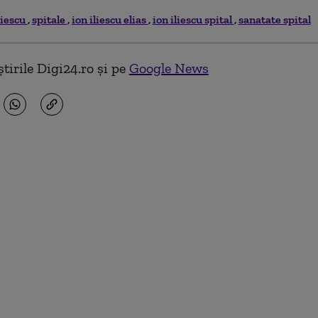
liescu
spitale
ion iliescu elias
ion iliescu spital
sanatate spital
tirile Digi24.ro și pe
Google News