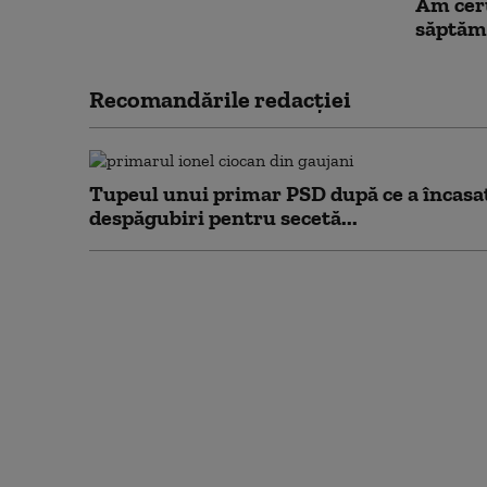
Am ceru
săptăm
Recomandările redacţiei
Tupeul unui primar PSD după ce a încasa
despăgubiri pentru secetă...