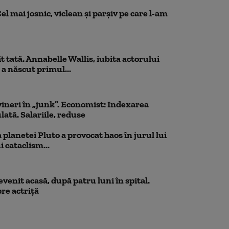
el mai josnic, viclean și parșiv pe care l-am
 tată. Annabelle Wallis, iubita actorului
 a născut primul...
ineri în „junk”. Economist: Indexarea
lată. Salariile, reduse
planetei Pluto a provocat haos în jurul lui
 cataclism...
venit acasă, după patru luni în spital.
re actriță