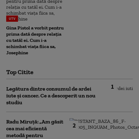
UTV
Gina Pistol a vorbit pentru
prima dată despre relația
cu tatăl ei. Cum i-a
schimbat viața fiica sa,
Josephine
Top Citite
1
Legătura dintre consumul de ardei
iute și cancer. Ce a descoperit un nou
studiu
Radu Miruță: „Am găsit
2
cea mai eficientă
metodă pentru