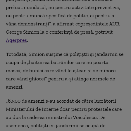
preluat mandatul, nu pentru activitate preventivă,
nu pentru muncă specifică de poliţie, ci pentru a
vâna demonstranţi”, a afirmat copreședintele AUR,
George Simion la o conferință de presă, potrivit
Agerpres
.
Totodată, Simion susține că polițiștii și jandarmii se
ocupă de „hăituirea bătrânilor care nu poartă
mască, de bunici care vând leuştean și de minore
care vând ghiocei” pentru a-și atinge normele de
amenzi.
„6.500 de amenzi s-au acordat de către lucrătorii
Ministerului de Interne doar pentru protestele care
au dus la căderea ministrului Voiculescu. De
asemenea, poliţiştii şi jandarmii se ocupă de