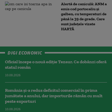
Alertă de caniculă: ANM a
emis cod portocaliu și
galben, cu temperaturi de
până la 39 de grade. Care
sunt județele vizate
HARTĂ
DIGI ECONOMIC
Oficial începe o nouă ediție Tezaur. Ce dobânzi oferă
statul român
10.08.2026
România și-a redus deficitul comercial în prima
jumătate a anului, dar importurile rămân cu mult
peste exporturi
10.08.2026