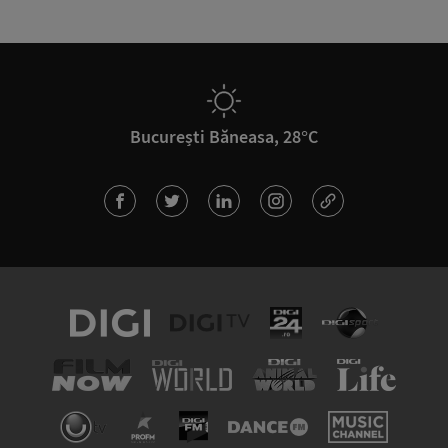
București Băneasa, 28°C