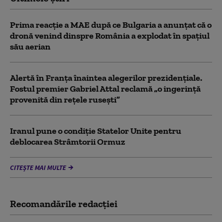
Prima reacție a MAE după ce Bulgaria a anunţat că o
dronă venind dinspre România a explodat în spaţiul
său aerian
Alertă în Franța înaintea alegerilor prezidențiale.
Fostul premier Gabriel Attal reclamă „o ingerință
provenită din rețele rusești”
Iranul pune o condiție Statelor Unite pentru
deblocarea Strâmtorii Ormuz
CITEȘTE MAI MULTE
Recomandările redacţiei