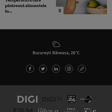
păstrează alimentele
5
în...
București Băneasa, 26°C