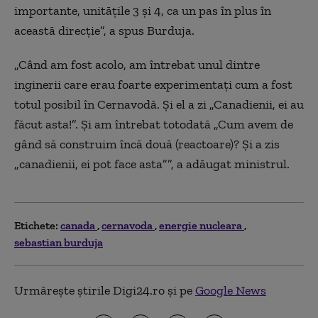
importante, unitățile 3 și 4, ca un pas în plus în
această direcție”, a spus Burduja.
„Când am fost acolo, am întrebat unul dintre
inginerii care erau foarte experimentați cum a fost
totul posibil în Cernavodă. Și el a zi „Canadienii, ei au
făcut asta!”. Și am întrebat totodată „Cum avem de
gând să construim încă două (reactoare)? Și a zis
„canadienii, ei pot face asta””, a adăugat ministrul.
Etichete:
canada
cernavoda
energie nucleara
sebastian burduja
Urmărește știrile Digi24.ro și pe
Google News