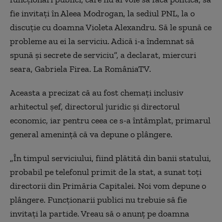
fie invitați în Aleea Modrogan, la sediul PNL, la o
discuție cu doamna Violeta Alexandru. Să le spună ce
probleme au ei la serviciu. Adică i-a îndemnat să
spună și secrete de serviciu”, a declarat, miercuri
seara, Gabriela Firea. La RomâniaTV.
Aceasta a precizat că au fost chemați inclusiv
arhitectul șef, directorul juridic și directorul
economic, iar pentru ceea ce s-a întâmplat, primarul
general amenință că va depune o plângere.
„În timpul serviciului, fiind plătită din banii statului,
probabil pe telefonul primit de la stat, a sunat toți
directorii din Primăria Capitalei. Noi vom depune o
plângere. Funcționarii publici nu trebuie să fie
invitați la partide. Vreau să o anunț pe doamna