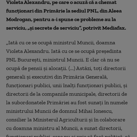
Violeta Alexandru, pe care o acuză că a chemat
funcționari din Primărie la sediul PNL, din Aleea
Modrogan, pentru a-i spune ce probleme au la
serviciu, „și secrete de serviciu”, potrivit Mediafax.
„Iată cu ce se ocupă ministrul Muncii, doamna
Violeta Alexandru. Iată cu ce se ocupă președinta
PNL București, ministrul Muncii. E clar că nu se
ocupă de pensii și alocații. (...) Astăzi, toți directorii
generali și executivi din Primăria Generală,
funcționari publici, unii înalți funcționari publici, și
directorii de la companiile municipale, directorii de
la subordonatele Primăriei au fost sunați în numele
ministrului Muncii de domnul Mihai Ionescu,
consilier la Ministerul Agriculturii și în colaborare
cu doamna ministru al Muncii, a sunat directorii,
funcționari publici, care nu ai voie să facă politică, să