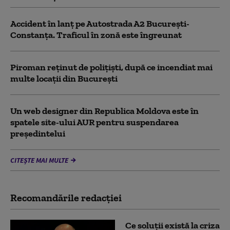
Accident în lanț pe Autostrada A2 București-
Constanța. Traficul în zonă este îngreunat
Piroman reţinut de poliţişti, după ce incendiat mai
multe locaţii din București
Un web designer din Republica Moldova este în
spatele site-ului AUR pentru suspendarea
președintelui
CITEȘTE MAI MULTE
Recomandările redacţiei
Ce soluții există la criza