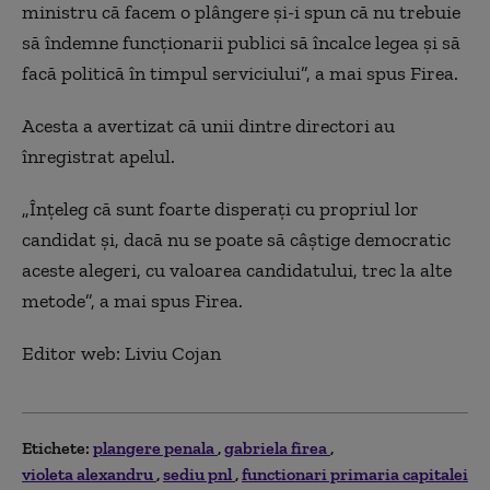
ministru că facem o plângere și-i spun că nu trebuie
să îndemne funcționarii publici să încalce legea și să
facă politică în timpul serviciului”, a mai spus Firea.
Acesta a avertizat că unii dintre directori au
înregistrat apelul.
„Înțeleg că sunt foarte disperați cu propriul lor
candidat și, dacă nu se poate să câștige democratic
aceste alegeri, cu valoarea candidatului, trec la alte
metode”, a mai spus Firea.
Editor web: Liviu Cojan
Etichete:
plangere penala
gabriela firea
violeta alexandru
sediu pnl
functionari primaria capitalei