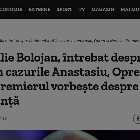
CONOMIE
EXTERNE
SPORT
TV
MAGAZIN
MAI MU
n, întrebat despre dubla măsură în cazurile Anastasiu, Oprea și Neacșu. Premi
lie Bolojan, întrebat desp
 cazurile Anastasiu, Opre
Premierul vorbește despre
nță
3:12