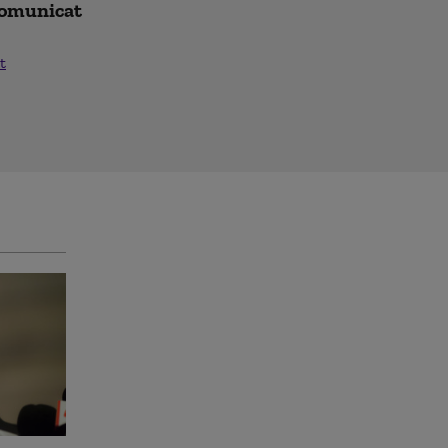
Comunicat
t