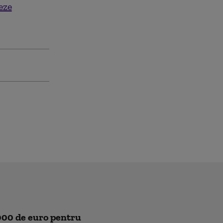
eze
.000 de euro pentru