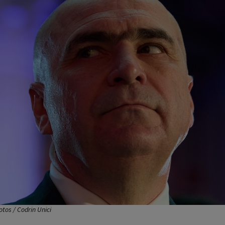
otos / Codrin Unici