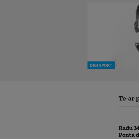
DIGI SPORT
Te-ar p
Radu Mi
Ponta 