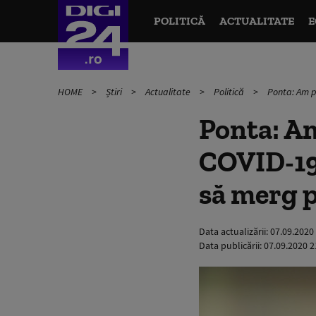
POLITICĂ
ACTUALITATE
E
HOME
Știri
Actualitate
Politică
Ponta: Am pr
Ponta: Am
COVID-19.
să merg p
Data actualizării:
07.09.2020
Data publicării:
07.09.2020 2