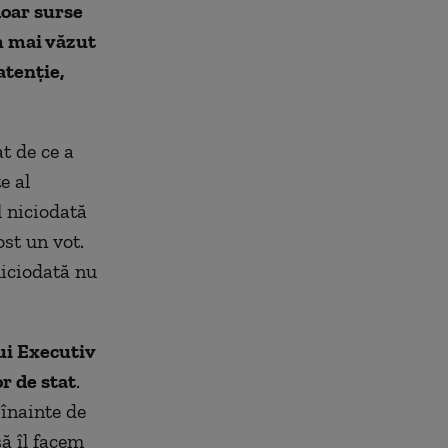
doar surse
Am mai văzut
atenţie,
t de ce a
e al
l niciodată
ost un vot.
niciodată nu
ui Executiv
r de stat
.
 înainte de
să îl facem