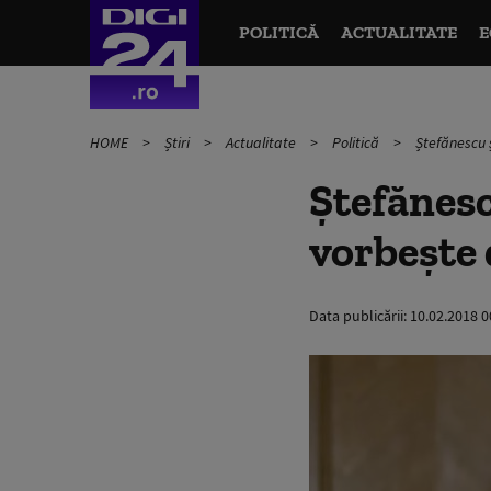
POLITICĂ
ACTUALITATE
E
HOME
Știri
Actualitate
Politică
Ștefănescu 
Ștefănesc
vorbește 
Data publicării:
10.02.2018 0