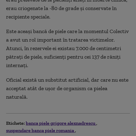
erau criogenate la -80 de grade şi conservate în
recipiente speciale.
Este aceaşi bancă de piele care la momentul Colectiv
a avut un rol important în tratarea victimelor.
Atunci, în rezervele ei existau 7.000 de centimetri
pătraţi de piele, suficienţi pentru cei 137 de răniţi
internaţi.
Oficial există un substitut artificial, dar care nu este
acceptat atât de uşor de organism ca pielea
naturală.
Etichete:
banca piele grigore alexnadrescu
suspendare banca piele romania