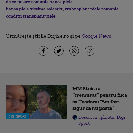
de ce nu are romania banca piele
banca piele victime colectiv
trabnsplant piele romania
conditii transplant piele
Urmărește știrile Digi24.ro și pe
Google News
MM Stoica a
”tremurat” pentru fiica
sa Teodora: ”Am fost
sigur că nu poate”
DIGI SPORT
Descarcă aplicația Digi
Sport