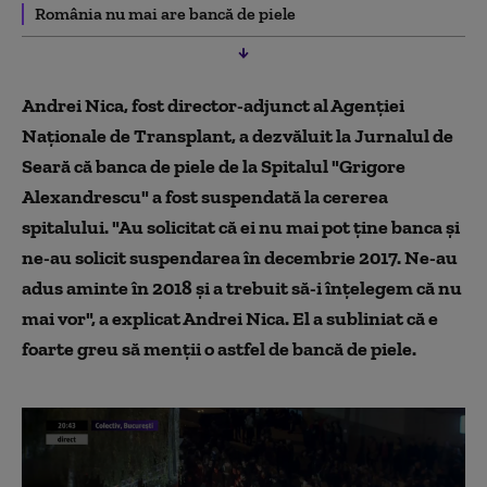
România nu mai are bancă de piele
Andrei Nica, fost director-adjunct al Agenţiei
Naţionale de Transplant, a dezvăluit la Jurnalul de
Seară că banca de piele de la Spitalul "Grigore
Alexandrescu" a fost suspendată la cererea
spitalului. "Au solicitat că ei nu mai pot ține banca și
ne-au solicit suspendarea în decembrie 2017. Ne-au
adus aminte în 2018 și a trebuit să-i înțelegem că nu
mai vor", a explicat Andrei Nica. El a subliniat că e
foarte greu să menţii o astfel de bancă de piele.