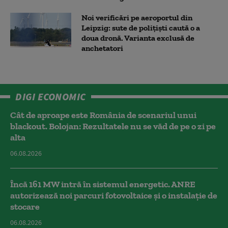
Noi verificări pe aeroportul din
Leipzig: sute de polițiști caută o a
doua dronă. Varianta exclusă de
anchetatori
DIGI ECONOMIC
Cât de aproape este România de scenariul unui
blackout. Bolojan: Rezultatele nu se văd de pe o zi pe
alta
06.08.2026
Încă 161 MW intră în sistemul energetic. ANRE
autorizează noi parcuri fotovoltaice și o instalație de
stocare
06.08.2026