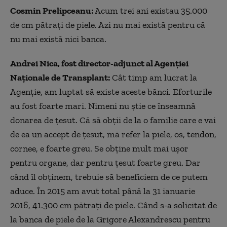
Cosmin Prelipceanu:
Acum trei ani existau 35.000
de cm pătraţi de piele. Azi nu mai există pentru că
nu mai există nici banca.
Andrei Nica, fost director-adjunct al Agenţiei
Naţionale de Transplant:
Cât timp am lucrat la
Agenție, am luptat să existe aceste bănci. Eforturile
au fost foarte mari. Nimeni nu știe ce înseamnă
donarea de ţesut. Că să obţii de la o familie care e vai
de ea un accept de ţesut, mă refer la piele, os, tendon,
cornee, e foarte greu. Se obține mult mai ușor
pentru organe, dar pentru țesut foarte greu. Dar
când îl obținem, trebuie să beneficiem de ce putem
aduce. În 2015 am avut total până la 31 ianuarie
2016, 41.300 cm pătraţi de piele. Când s-a solicitat de
la banca de piele de la Grigore Alexandrescu pentru