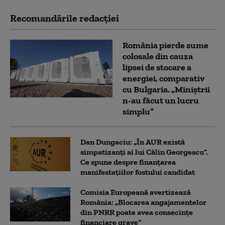
Recomandările redacţiei
România pierde sume
colosale din cauza
lipsei de stocare a
energiei, comparativ
cu Bulgaria. „Miniștrii
n-au făcut un lucru
simplu”
Dan Dungaciu: „În AUR există
simpatizanți ai lui Călin Georgescu”.
Ce spune despre finanțarea
manifestațiilor fostului candidat
Comisia Europeană avertizează
România: „Blocarea angajamentelor
din PNRR poate avea consecințe
financiare grave”