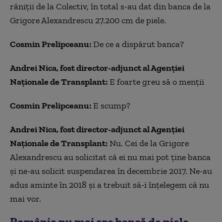
răniții de la Colectiv, în total s-au dat din banca de la
Grigore Alexandrescu 27.200 cm de piele.
Cosmin Prelipceanu:
De ce a dispărut banca?
Andrei Nica, fost director-adjunct al Agenţiei
Naţionale de Transplant:
E foarte greu să o menții
Cosmin Prelipceanu:
E scump?
Andrei Nica, fost director-adjunct al Agenţiei
Naţionale de Transplant:
Nu. Cei de la Grigore
Alexandrescu au solicitat că ei nu mai pot ține banca
și ne-au solicit suspendarea în decembrie 2017. Ne-au
adus aminte în 2018 și a trebuit să-i înțelegem că nu
mai vor.
România nu mai are bancă de piele