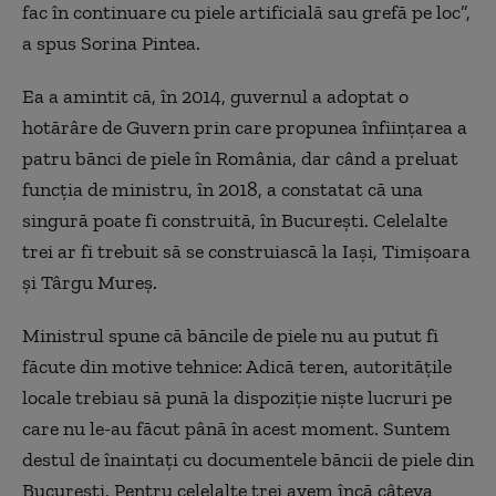
fac în continuare cu piele artificială sau grefă pe loc”,
a spus Sorina Pintea.
Ea a amintit că, în 2014, guvernul a adoptat o
hotărâre de Guvern prin care propunea înființarea a
patru bănci de piele în România, dar când a preluat
funcția de ministru, în 2018, a constatat că una
singură poate fi construită, în București. Celelalte
trei ar fi trebuit să se construiască la Iași, Timișoara
și Târgu Mureș.
Ministrul spune că băncile de piele nu au putut fi
făcute din motive tehnice: Adică teren, autoritățile
locale trebiau să pună la dispoziție niște lucruri pe
care nu le-au făcut până în acest moment. Suntem
destul de înaintați cu documentele băncii de piele din
București. Pentru celelalte trei avem încă câteva