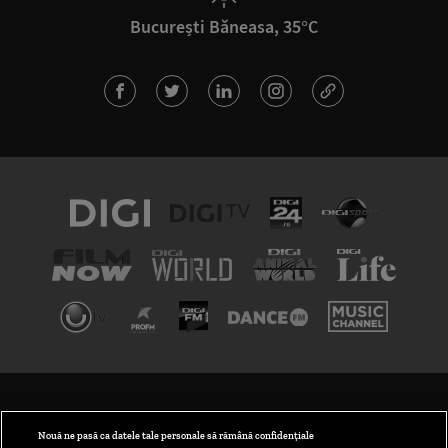
București Băneasa, 35°C
TERMENI ȘI CONDIȚII
POLITICA DE CONFIDENȚIALITATE
Nouă ne pasă ca datele tale personale să rămână confidențiale