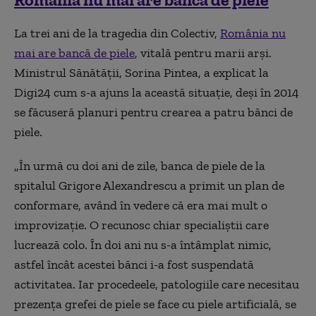
La trei ani de la tragedia din Colectiv,
România nu
mai are bancă de piele
, vitală pentru marii arși.
Ministrul Sănătății, Sorina Pintea, a explicat la
Digi24 cum s-a ajuns la această situație, deși în 2014
se făcuseră planuri pentru crearea a patru bănci de
piele.
„
În urmă cu doi ani de zile, banca de piele de la
spitalul Grigore Alexandrescu a primit un plan de
conformare, având în vedere că era mai mult o
improvizație. O recunosc chiar specialiștii care
lucrează colo. În doi ani nu s-a întâmplat nimic,
astfel încât acestei bănci i-a fost suspendată
activitatea. Iar procedeele, patologiile care necesitau
prezența grefei de piele se face cu piele artificială, se