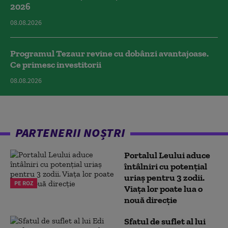
2026
08.08.2026
Programul Tezaur revine cu dobânzi avantajoase.
Ce primesc investitorii
08.08.2026
PARTENERII NOȘTRI
Portalul Leului aduce
întâlniri cu potențial
uriaș pentru 3 zodii.
PE ROZ
Viața lor poate lua o
nouă direcție
Sfatul de suflet al lui