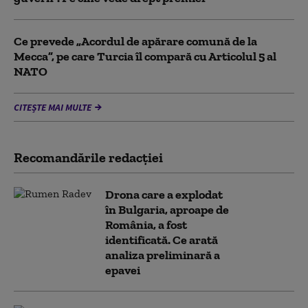
Ce prevede „Acordul de apărare comună de la
Mecca”, pe care Turcia îl compară cu Articolul 5 al
NATO
CITEȘTE MAI MULTE
Recomandările redacţiei
Drona care a explodat
în Bulgaria, aproape de
România, a fost
identificată. Ce arată
analiza preliminară a
epavei