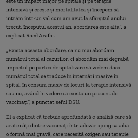
este un impact major pe spitale și pe terapie
intensivă și crește și mortalitatea și începem să
intrăm într-un val cum am avut la sfârșitul anului
trecut, începutul acestui an, abordarea este alta”, a
explicat Raed Arafat.
„Există această abordare, că nu mai abordăm
numărul total al cazurilor, ci abordăm mai degrabă
impactul pe partea de spitalizare să vedem dacă
numărul total se traduce în internări masive în
spital, în consum masiv de locuri la terapie intensivă
sau nu, având în vedere că există un procent de
vaccinați”, a punctat șeful DSU.
El a explicat că trebuie aprofundată o analiză care să
arate câți dintre vaccinați într-adevăr ajung să aibă
o formă mai gravă, care necesită oxigen sau terapie