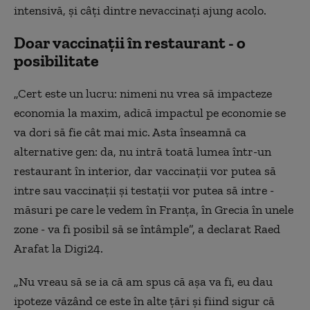
intensivă, și câți dintre nevaccinați ajung acolo.
Doar vaccinații în restaurant - o
posibilitate
„Cert este un lucru: nimeni nu vrea să impacteze
economia la maxim, adică impactul pe economie se
va dori să fie cât mai mic. Asta înseamnă ca
alternative gen: da, nu intră toată lumea într-un
restaurant în interior, dar vaccinații vor putea să
intre sau vaccinații și testații vor putea să intre -
măsuri pe care le vedem în Franța, în Grecia în unele
zone - va fi posibil să se întâmple”, a declarat Raed
Arafat la Digi24.
„Nu vreau să se ia că am spus că așa va fi, eu dau
ipoteze văzând ce este în alte țări și fiind sigur că