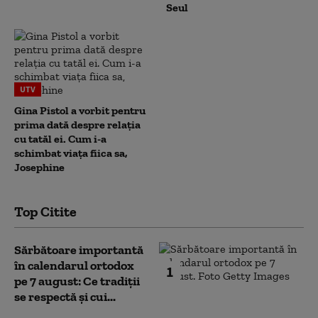
Seul
UTV
Gina Pistol a vorbit pentru
prima dată despre relația
cu tatăl ei. Cum i-a
schimbat viața fiica sa,
Josephine
Top Citite
Sărbătoare importantă
în calendarul ortodox
1
pe 7 august: Ce tradiții
se respectă și cui...