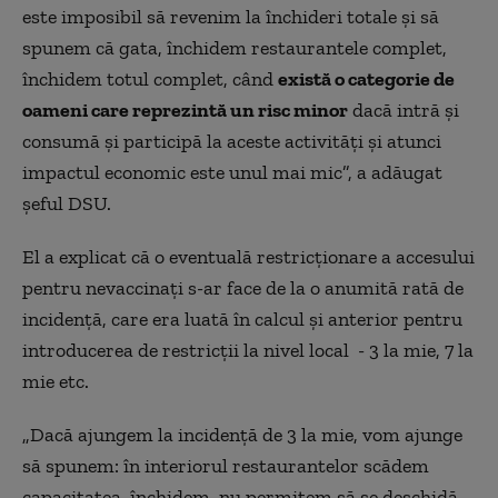
este imposibil să revenim la închideri totale și să
spunem că gata, închidem restaurantele complet,
închidem totul complet, când
există o categorie de
oameni care reprezintă un risc minor
dacă intră și
consumă și participă la aceste activități și atunci
impactul economic este unul mai mic”, a adăugat
șeful DSU.
El a explicat că o eventuală restricționare a accesului
pentru nevaccinați s-ar face de la o anumită rată de
incidență, care era luată în calcul și anterior pentru
introducerea de restricții la nivel local - 3 la mie, 7 la
mie etc.
„Dacă ajungem la incidență de 3 la mie, vom ajunge
să spunem: în interiorul restaurantelor scădem
capacitatea, închidem, nu permitem să se deschidă