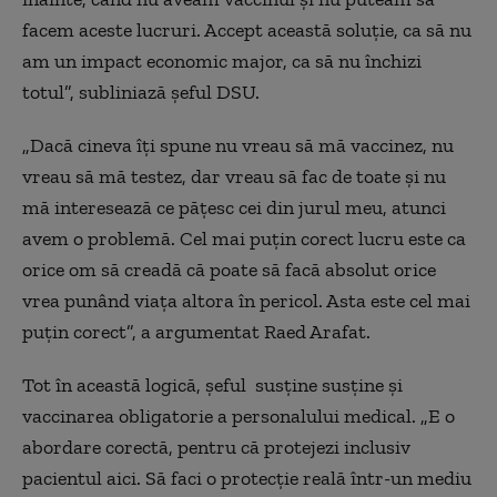
facem aceste lucruri. Accept această soluție, ca să nu
am un impact economic major, ca să nu închizi
totul”, subliniază șeful DSU.
„Dacă cineva îți spune nu vreau să mă vaccinez, nu
vreau să mă testez, dar vreau să fac de toate și nu
mă interesează ce pățesc cei din jurul meu, atunci
avem o problemă. Cel mai puțin corect lucru este ca
orice om să creadă că poate să facă absolut orice
vrea punând viața altora în pericol. Asta este cel mai
puțin corect”, a argumentat Raed Arafat.
Tot în această logică, șeful susține susține și
vaccinarea obligatorie a personalului medical. „
E o
abordare corectă, pentru că protejezi inclusiv
pacientul aici
. Să faci o protecție reală într-un mediu