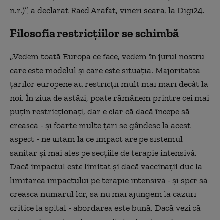
n.r.)”, a declarat Raed Arafat, vineri seara, la Digi24.
Filosofia restricțiilor se schimbă
„Vedem toată Europa ce face, vedem în jurul nostru
care este modelul și care este situația. Majoritatea
țărilor europene au restricții mult mai mari decât la
noi. În ziua de astăzi, poate rămânem printre cei mai
puțin restricționați, dar e clar că dacă începe să
crească - și foarte multe țări se gândesc la acest
aspect - ne uităm la ce impact are pe sistemul
sanitar și mai ales pe secțiile de terapie intensivă.
Dacă impactul este limitat și dacă vaccinații duc la
limitarea impactului pe terapie intensivă - și sper să
crească numărul lor, să nu mai ajungem la cazuri
critice la spital - abordarea este bună. Dacă vezi că