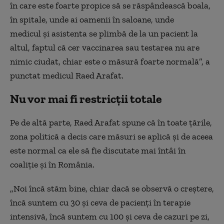
în
care este foarte
propice să se răspândească boala,
în spitale, unde
ai oamenii în saloane, unde
medicul
și asistenta
se plimbă de la un pacient la
altul, faptul că cer vaccinarea sau testarea nu are
nimic ciudat
, chiar este o măsură foarte normală”, a
punctat medicul Raed Arafat.
Nu vor mai fi restricții totale
Pe de altă parte, Raed Arafat spune că în toate țările,
zona politică a decis care măsuri se aplică și de aceea
este normal ca ele să fie discutate mai întâi în
coaliție și în România.
„Noi încă stăm bine, chiar dacă se observă o creștere,
încă suntem cu 30 și ceva de pacienți în terapie
intensivă, încă suntem cu 100 și ceva de cazuri pe zi,