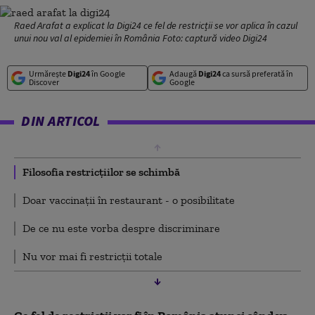
Raed Arafat a explicat la Digi24 ce fel de restricții se vor aplica în cazul
unui nou val al epidemiei în România Foto: captură video Digi24
Urmărește
Digi24
în Google
Adaugă
Digi24
ca sursă preferată în
Discover
Google
DIN ARTICOL
Filosofia restricțiilor se schimbă
Doar vaccinații în restaurant - o posibilitate
De ce nu este vorba despre discriminare
Nu vor mai fi restricții totale