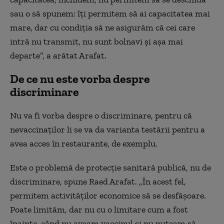
sau o să spunem: îți permitem să ai capacitatea mai
mare, dar cu condiția să ne asigurăm că cei care
intră nu transmit, nu sunt bolnavi și așa mai
departe”, a arătat Arafat.
De ce nu este vorba despre
discriminare
Nu va fi vorba despre o discriminare, pentru că
nevaccinaților li se va da varianta testării pentru a
avea acces în restaurante, de exemplu.
Este o problemă de protecție sanitară publică, nu de
discriminare, spune Raed Arafat. „În acest fel,
permitem activităților economice să se desfășoare.
Poate limităm, dar nu cu o limitare cum a fost
înainte, când nu aveam vaccinul și nu puteam să