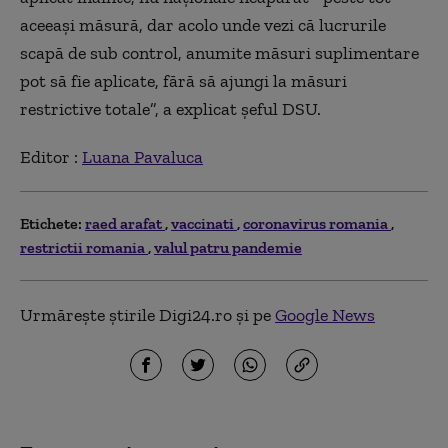
aceeași măsură, dar acolo unde vezi că lucrurile
scapă de sub control, anumite măsuri suplimentare
pot să fie aplicate, fără să ajungi la măsuri
restrictive totale”, a explicat șeful DSU.
Editor :
Luana Pavaluca
Etichete:
raed arafat
vaccinati
coronavirus romania
restrictii romania
valul patru pandemie
Urmărește știrile Digi24.ro și pe
Google News