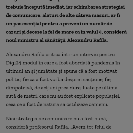
trebuie începută imediat, iar schimbarea strategiei
de comunicare, alături de alte câteva măsuri, ar fi
un pas esențial pentru a preveni un număr de
cazuri și decese la fel de mare ca în valul 4, consideră
noul ministru al sănătății, Alexandru Rafila.
Alexandru Rafila critică într-un interviu pentru
Digi24 modul în care a fost abordată pandemia în
ultimul an și jumătate și spune că a fost motivat
politic, fie că a fost vorba despre inacțiune, fie,
dimpotrivă, de acțiuni prea dure, luate pe ultima
sută de metri, care nu au fost explicate populației,
ceea ce a fost de natură să ostilizeze oamenii.
Nici strategia de comunicare nu a fost bună,
consideră profesorul Rafila. „Avem tot felul de