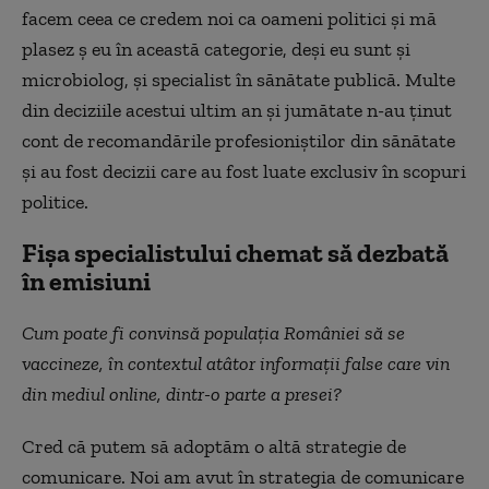
facem ceea ce credem noi ca oameni politici și mă
plasez ș eu în această categorie, deși eu sunt și
microbiolog, și specialist în sănătate publică. Multe
din deciziile acestui ultim an și jumătate n-au ținut
cont de recomandările profesioniștilor din sănătate
și au fost decizii care au fost luate exclusiv în scopuri
politice.
Fișa specialistului chemat să dezbată
în emisiuni
Cum poate fi convinsă populația României să se
vaccineze, în contextul atâtor informații false care vin
din mediul online, dintr-o parte a presei?
Cred că putem să adoptăm o altă strategie de
comunicare. Noi am avut în strategia de comunicare