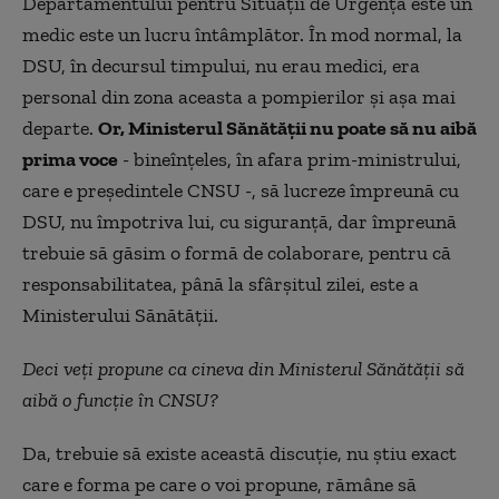
Departamentului pentru Situații de Urgență este un
medic este un lucru întâmplător. În mod normal, la
DSU, în decursul timpului, nu erau medici, era
personal din zona aceasta a pompierilor și așa mai
departe.
Or, Ministerul Sănătății nu poate să nu aibă
prima voce
- bineînțeles, în afara prim-ministrului,
care e președintele CNSU -, să lucreze împreună cu
DSU, nu împotriva lui, cu siguranță, dar împreună
trebuie să găsim o formă de colaborare, pentru că
responsabilitatea, până la sfârșitul zilei, este a
Ministerului Sănătății.
Deci veți propune ca cineva din Ministerul Sănătății să
aibă o funcție în CNSU?
Da, trebuie să existe această discuție, nu știu exact
care e forma pe care o voi propune, rămâne să