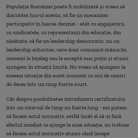
Populația României poate fi mobilizată și vreau să
discutăm lucrul acesta, să fie un mecanism
participativ în luarea deciziei - atât cu angajatorii,
cu sindicatele, cu reprezentanți din educație, din
sănătate, să fie un leadership democratic, nu un
leadership autoritar, care doar comunică măsurile,
oamenii le înțeleg sau le acceptă mai puțin și atunci
ajungem în situații limită. Nu vreau să ajungem la
aceeași situație din acest moment cu mii de cazuri
de deces într-un timp foarte scurt.
Cât despre posibilitatea introducerii certificatului
într-un interval de timp nu foarte lung - noi putem
să facem actul normativ, astfel încât el să-și facă
efectul imediat ce ajunge la acea situație, nu trebuie
să facem actul normativ atunci când începe