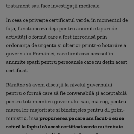
tratament sau face investigații medicale.
În ceea ce privește certificatul verde, în momentul de
față, funcționează deja pentru anumite tipuri de
activități o formă care a fost introdusă prin
ordonanță de urgență și ulterior printr-o hotărâre a
guvernului României, care limitează accesul în
anumite spații pentru persoanele care nu dețin acest
certificat.
Rămâne să avem discuții la nivelul guvernului
pentru o formă care să fie convenabilă și acceptabilă
pentru toți membrii guvernului sau, mă rog, pentru
marea lor majoritate și bineînțeles pentru dl. prim-
ministru, însă
propunerea pe care am făcut-o eu se
referă la faptul că acest certificat verde nu trebuie