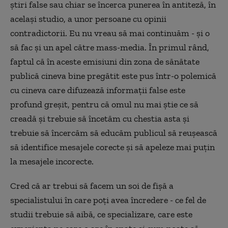
știri false sau chiar se încerca punerea în antiteză, în
același studio, a unor persoane cu opinii
contradictorii. Eu nu vreau să mai continuăm - și o
să fac și un apel către mass-media. În primul rând,
faptul că în aceste emisiuni din zona de sănătate
publică cineva bine pregătit este pus într-o polemică
cu cineva care difuzează informații false este
profund greșit, pentru că omul nu mai știe ce să
creadă și trebuie să încetăm cu chestia asta și
trebuie să încercăm să educăm publicul să reușească
să identifice mesajele corecte și să apeleze mai puțin
la mesajele incorecte.
Cred că ar trebui să facem un soi de fișă a
specialistului în care poți avea încredere - ce fel de
studii trebuie să aibă, ce specializare, care este