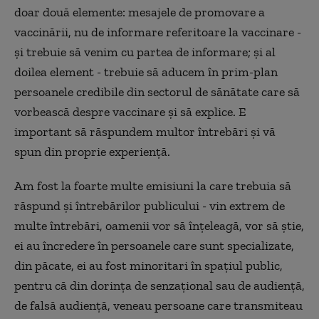
doar două elemente: mesajele de promovare a
vaccinării, nu de informare referitoare la vaccinare -
și trebuie să venim cu partea de informare; și al
doilea element - trebuie să aducem în prim-plan
persoanele credibile din sectorul de sănătate care să
vorbească despre vaccinare și să explice. E
important să răspundem multor întrebări și vă
spun din proprie experiență.
Am fost la foarte multe emisiuni la care trebuia să
răspund și întrebărilor publicului - vin extrem de
multe întrebări, oamenii vor să înțeleagă, vor să știe,
ei au încredere în persoanele care sunt specializate,
din păcate, ei au fost minoritari în spațiul public,
pentru că din dorința de senzațional sau de audiență,
de falsă audiență, veneau persoane care transmiteau