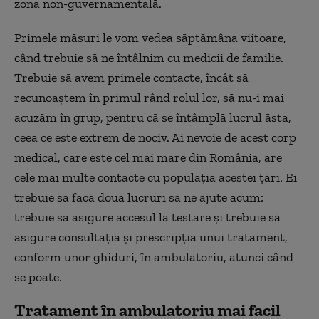
zona non-guvernamentală.
Primele măsuri le vom vedea săptămâna viitoare,
când trebuie să ne întâlnim cu medicii de familie.
Trebuie să avem primele contacte, încât să
recunoaștem în primul rând rolul lor, să nu-i mai
acuzăm în grup, pentru că se întâmplă lucrul ăsta,
ceea ce este extrem de nociv. Ai nevoie de acest corp
medical, care este cel mai mare din România, are
cele mai multe contacte cu populația acestei țări. Ei
trebuie să facă două lucruri să ne ajute acum:
trebuie să asigure accesul la testare și trebuie să
asigure consultația și prescripția unui tratament,
conform unor ghiduri, în ambulatoriu, atunci când
se poate.
Tratament în ambulatoriu mai facil