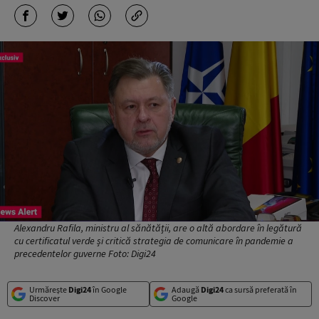
Alexandru Rafila, ministru al sănătății, are o altă abordare în legătură
cu certificatul verde și critică strategia de comunicare în pandemie a
precedentelor guverne Foto: Digi24
Urmărește
Digi24
în Google
Adaugă
Digi24
ca sursă preferată în
Discover
Google