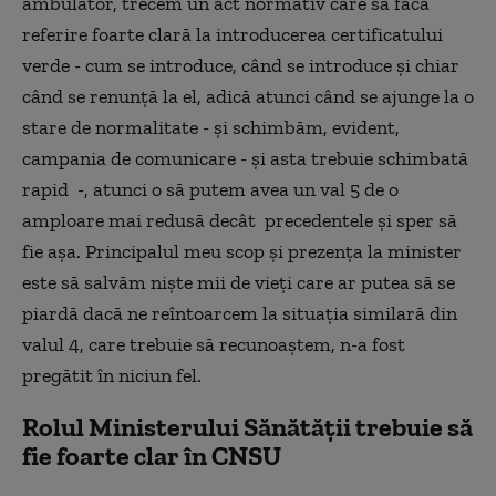
ambulator, trecem un act normativ care să facă
referire foarte clară la introducerea certificatului
verde - cum se introduce, când se introduce și chiar
când se renunță la el, adică atunci când se ajunge la o
stare de normalitate - și schimbăm, evident,
campania de comunicare - și asta trebuie schimbată
rapid -, atunci o să putem avea un val 5 de o
amploare mai redusă decât precedentele și sper să
fie așa. Principalul meu scop și prezența la minister
este să salvăm niște mii de vieți care ar putea să se
piardă dacă ne reîntoarcem la situația similară din
valul 4, care trebuie să recunoaștem, n-a fost
pregătit în niciun fel.
Rolul Ministerului Sănătății trebuie să
fie foarte clar în CNSU