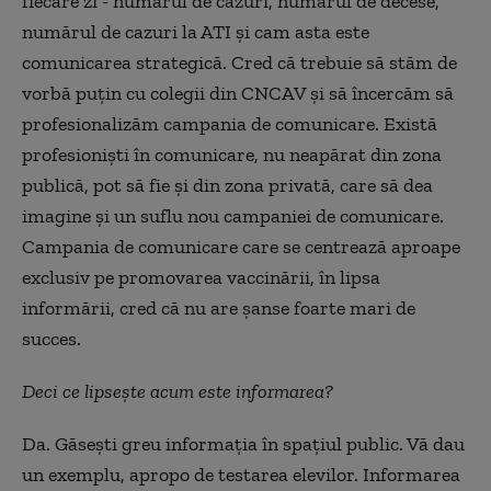
fiecare zi - numărul de cazuri, numărul de decese,
numărul de cazuri la ATI și cam asta este
comunicarea strategică. Cred că trebuie să stăm de
vorbă puțin cu colegii din CNCAV și să încercăm să
profesionalizăm campania de comunicare. Există
profesioniști în comunicare, nu neapărat din zona
publică, pot să fie și din zona privată, care să dea
imagine și un suflu nou campaniei de comunicare.
Campania de comunicare care se centrează aproape
exclusiv pe promovarea vaccinării, în lipsa
informării, cred că nu are șanse foarte mari de
succes.
Deci ce lipsește acum este informarea?
Da. Găsești greu informația în spațiul public. Vă dau
un exemplu, apropo de testarea elevilor. Informarea