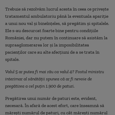
Trebuie să rezolvăm lucrul acesta în ceea ce privește
tratamentul ambulatoriu până la eventuala apariție
a unui nou val și bineînțeles, să pregătim și spitalele.
Ele s-au descurcat foarte bine pentru condițiile
României, dar nu putem în continuare să asistăm la
supraaglomerarea lor și la imposibilitatea
pacienților care au alte afecțiuni de a se trata în
spitale.
Valul 5 ar putea fi mai rău ca valul 4? Fostul ministru
interimar al sănătății spunea că ar fi nevoie de
pregătirea a cel puțin 1.900 de paturi.
Pregătirea unui număr de paturi este, evident,
necesară. În afară de acest efort, care înseamnă să
mărești numărul de paturi, cu cât mărești numărul