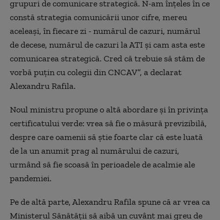
grupuri de comunicare strategică. N-am înțeles în ce
constă strategia comunicării unor cifre, mereu
aceleași, în fiecare zi - numărul de cazuri, numărul
de decese, numărul de cazuri la ATI și cam asta este
comunicarea strategică. Cred că trebuie să stăm de
vorbă puțin cu colegii din CNCAV”, a declarat
Alexandru Rafila.
Noul ministru propune o altă abordare și în privința
certificatului verde: vrea să fie o măsură previzibilă,
despre care oamenii să știe foarte clar că este luată
de la un anumit prag al numărului de cazuri,
urmând să fie scoasă în perioadele de acalmie ale
pandemiei.
Pe de altă parte, Alexandru Rafila spune că ar vrea ca
Ministerul Sănătății să aibă un cuvânt mai greu de