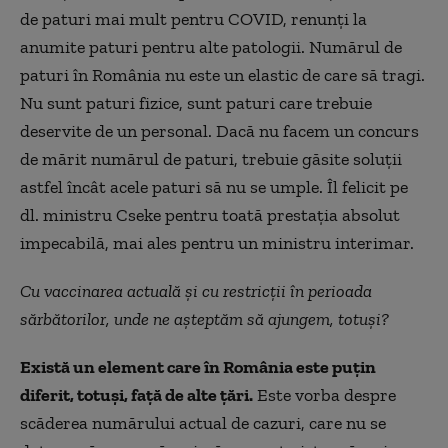
de paturi mai mult pentru COVID, renunți la
anumite paturi pentru alte patologii. Numărul de
paturi în România nu este un elastic de care să tragi.
Nu sunt paturi fizice, sunt paturi care trebuie
deservite de un personal. Dacă nu facem un concurs
de mărit numărul de paturi, trebuie găsite soluții
astfel încât acele paturi să nu se umple. Îl felicit pe
dl. ministru Cseke pentru toată prestația absolut
impecabilă, mai ales pentru un ministru interimar.
Cu vaccinarea actuală și cu restricții în perioada
sărbătorilor, unde ne așteptăm să ajungem, totuși?
Există un element care în România este puțin
diferit, totuși, față de alte țări.
Este vorba despre
scăderea numărului actual de cazuri, care nu se