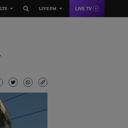
LIVE TV
LTE
LIVE FM
n