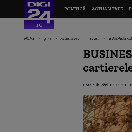
POLITICĂ
ACTUALITATE
E
HOME
Știri
Actualitate
Social
BUSINESS CLUB.
BUSINESS
cartierele
Data publicării:
03.12.2013 1