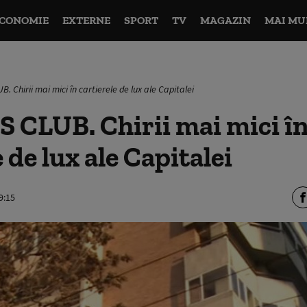
CONOMIE
EXTERNE
SPORT
TV
MAGAZIN
MAI MU
 Chirii mai mici în cartierele de lux ale Capitalei
 CLUB. Chirii mai mici î
 de lux ale Capitalei
9:15