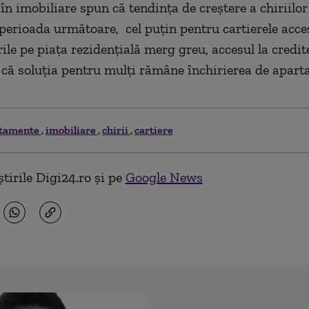
 în imobiliare spun că tendinţa de creştere a chiriilor
perioada următoare, cel puţin pentru cartierele acces
ile pe piaţa rezidenţială merg greu, accesul la credit
a că soluţia pentru mulţi rămâne închirierea de apart
tamente
imobiliare
chirii
cartiere
tirile Digi24.ro și pe
Google News