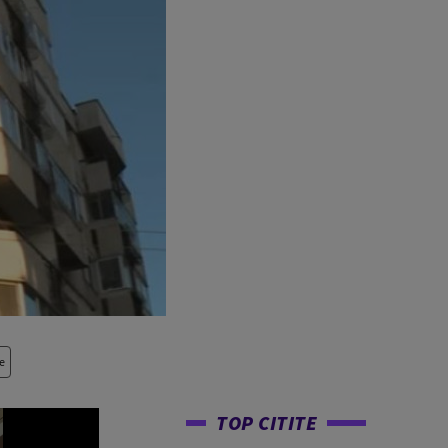
e
TOP CITITE